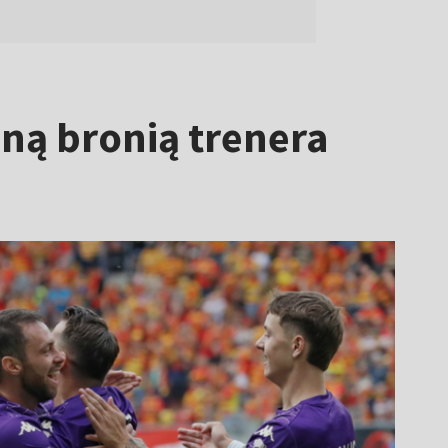
wną bronią trenera