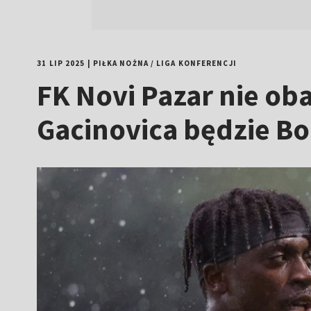
31 LIP 2025
|
PIŁKA NOŻNA
/
LIGA KONFERENCJI
FK Novi Pazar nie oba
Gacinovica będzie B