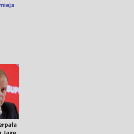
mieja
erpała
a Jagę