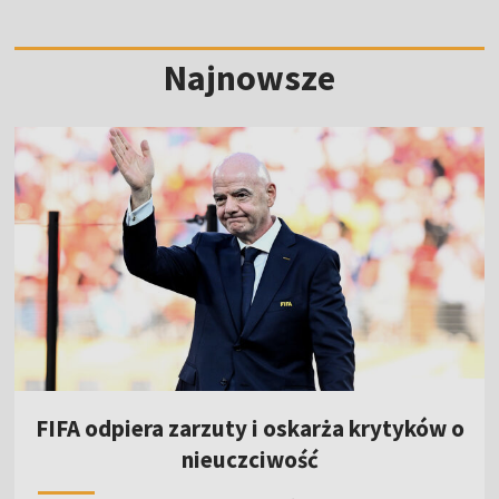
Najnowsze
FIFA odpiera zarzuty i oskarża krytyków o
nieuczciwość