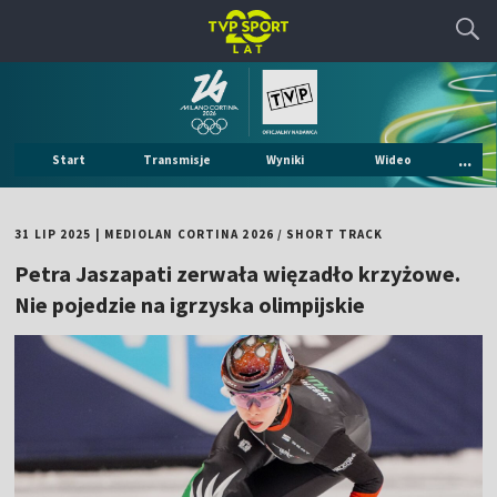
...
Start
Transmisje
Wyniki
Wideo
31 LIP 2025
|
MEDIOLAN CORTINA 2026
/
SHORT TRACK
Petra Jaszapati zerwała więzadło krzyżowe.
Nie pojedzie na igrzyska olimpijskie