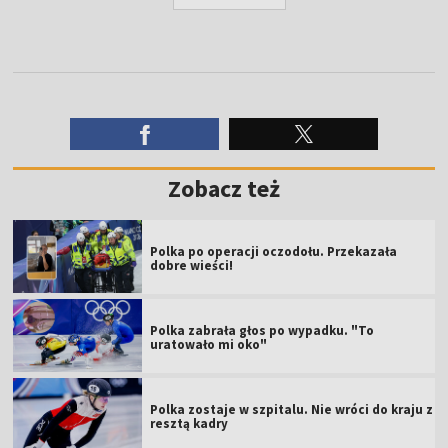
Zobacz też
Polka po operacji oczodołu. Przekazała
dobre wieści!
Polka zabrała głos po wypadku. "To
uratowało mi oko"
Polka zostaje w szpitalu. Nie wróci do kraju z
resztą kadry