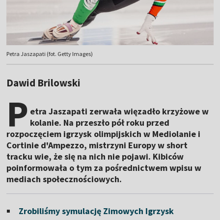
Petra Jaszapati (fot. Getty Images)
Dawid Brilowski
P
etra Jaszapati zerwała więzadło krzyżowe w
kolanie. Na przeszło pół roku przed
rozpoczęciem igrzysk olimpijskich w Mediolanie i
Cortinie d'Ampezzo, mistrzyni Europy w short
tracku wie, że się na nich nie pojawi. Kibiców
poinformowała o tym za pośrednictwem wpisu w
mediach społecznościowych.
Zrobiliśmy symulację Zimowych Igrzysk