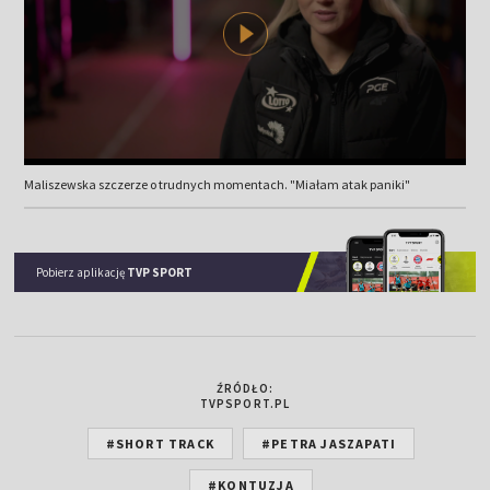
Maliszewska szczerze o trudnych momentach. "Miałam atak paniki"
Pobierz aplikację
TVP SPORT
ŹRÓDŁO:
TVPSPORT.PL
#SHORT TRACK
#PETRA JASZAPATI
#KONTUZJA