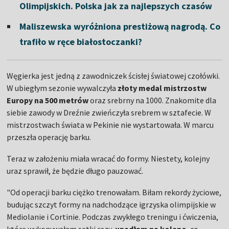
Olimpijskich. Polska jak za najlepszych czasów
Maliszewska wyróżniona prestiżową nagrodą. Co
trafiło w ręce białostoczanki?
Węgierka jest jedną z zawodniczek ścisłej światowej czołówki.
W ubiegłym sezonie wywalczyła
złoty medal mistrzostw
Europy na 500 metrów
oraz srebrny na 1000. Znakomite dla
siebie zawody w Dreźnie zwieńczyła srebrem w sztafecie. W
mistrzostwach świata w Pekinie nie wystartowała. W marcu
przeszła operację barku.
Teraz w założeniu miała wracać do formy. Niestety, kolejny
uraz sprawił, że będzie długo pauzować.
"Od operacji barku ciężko trenowałam. Biłam rekordy życiowe,
budując szczyt formy na nadchodzące igrzyska olimpijskie w
Mediolanie i Cortinie. Podczas zwykłego treningu i ćwiczenia,