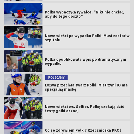
Polka wybaczyła rywalce. "Nikt nie chciał,
aby do tego doszło"
Nowe wieści po wypadku Polki. Musi zostać w
szpitalu
Polka opublikowała wpis po dramatycznym
wypadku
POLECAMY
Łyżwa przecięła twarz Polki. Mistrzyni IO ma
specjalną maskę
Nowe wieści ws. Sellier. Polkę czekają dziś
testy gałki ocznej
Co ze zdrowiem Polki? Rzeczniczka PKOl