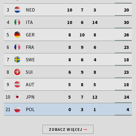
3
NED
10
7
3
20
4
ITA
10
6
14
30
5
GER
8
10
8
26
6
FRA
8
9
6
23
7
SWE
8
6
4
18
8
SUI
6
9
8
23
9
AUT
5
8
5
18
10
JPN
5
7
12
24
21
POL
0
3
1
4
ZOBACZ WIĘCEJ