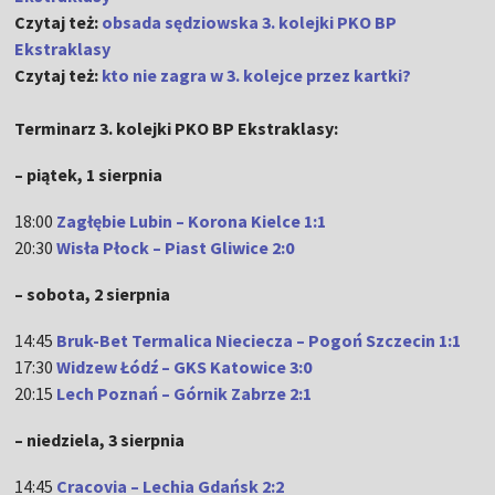
Czytaj też:
obsada sędziowska 3. kolejki PKO BP
Ekstraklasy
Czytaj też:
kto nie zagra w 3. kolejce przez kartki?
Terminarz 3. kolejki PKO BP Ekstraklasy:
– piątek, 1 sierpnia
18:00
Zagłębie Lubin – Korona Kielce 1:1
20:30
Wisła Płock – Piast Gliwice 2:0
– sobota, 2 sierpnia
14:45
Bruk-Bet Termalica Nieciecza – Pogoń Szczecin 1:1
17:30
Widzew Łódź – GKS Katowice 3:0
20:15
Lech Poznań – Górnik Zabrze 2:1
– niedziela, 3 sierpnia
14:45
Cracovia – Lechia Gdańsk 2:2