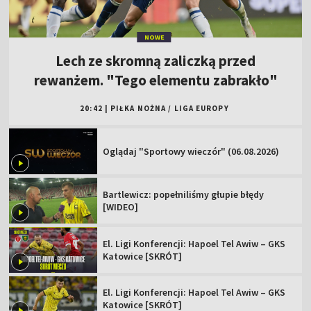
NOWE
Lech ze skromną zaliczką przed
rewanżem. "Tego elementu zabrakło"
20:42
|
PIŁKA NOŻNA
/
LIGA EUROPY
Oglądaj "Sportowy wieczór" (06.08.2026)
Bartlewicz: popełniliśmy głupie błędy
[WIDEO]
El. Ligi Konferencji: Hapoel Tel Awiw – GKS
Katowice [SKRÓT]
El. Ligi Konferencji: Hapoel Tel Awiw – GKS
Katowice [SKRÓT]