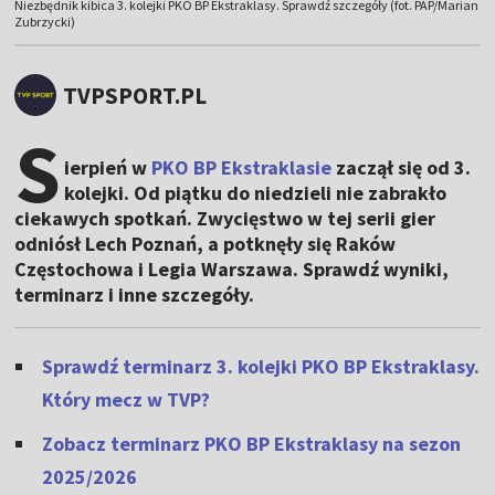
Niezbędnik kibica 3. kolejki PKO BP Ekstraklasy. Sprawdź szczegóły (fot. PAP/Marian
Zubrzycki)
TVPSPORT.PL
S
ierpień w
PKO BP Ekstraklasie
zaczął się od 3.
kolejki. Od piątku do niedzieli nie zabrakło
ciekawych spotkań. Zwycięstwo w tej serii gier
odniósł Lech Poznań, a potknęły się Raków
Częstochowa i Legia Warszawa. Sprawdź wyniki,
terminarz i inne szczegóły.
Sprawdź terminarz 3. kolejki PKO BP Ekstraklasy.
Który mecz w TVP?
Zobacz terminarz PKO BP Ekstraklasy na sezon
2025/2026