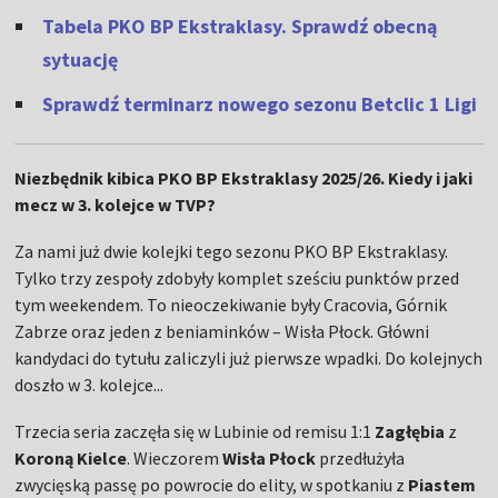
Tabela PKO BP Ekstraklasy. Sprawdź obecną
sytuację
Sprawdź terminarz nowego sezonu Betclic 1 Ligi
Niezbędnik kibica PKO BP Ekstraklasy 2025/26. Kiedy i jaki
mecz w 3. kolejce w TVP?
Za nami już dwie kolejki tego sezonu PKO BP Ekstraklasy.
Tylko trzy zespoły zdobyły komplet sześciu punktów przed
tym weekendem. To nieoczekiwanie były Cracovia, Górnik
Zabrze oraz jeden z beniaminków – Wisła Płock. Główni
kandydaci do tytułu zaliczyli już pierwsze wpadki. Do kolejnych
doszło w 3. kolejce...
Trzecia seria zaczęła się w Lubinie od remisu 1:1
Zagłębia
z
Koroną Kielce
. Wieczorem
Wisła Płock
przedłużyła
zwycięską passę po powrocie do elity, w spotkaniu z
Piastem