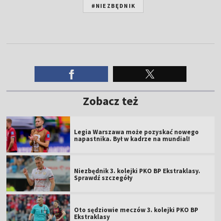
#NIEZBĘDNIK
Zobacz też
Legia Warszawa może pozyskać nowego
napastnika. Był w kadrze na mundial!
Niezbędnik 3. kolejki PKO BP Ekstraklasy.
Sprawdź szczegóły
Oto sędziowie meczów 3. kolejki PKO BP
Ekstraklasy