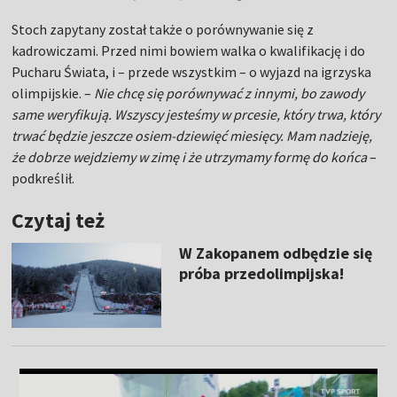
Stoch zapytany został także o porównywanie się z
kadrowiczami. Przed nimi bowiem walka o kwalifikację i do
Pucharu Świata, i – przede wszystkim – o wyjazd na igrzyska
olimpijskie. –
Nie chcę się porównywać z innymi, bo zawody
same weryfikują. Wszyscy jesteśmy w prcesie, który trwa, który
trwać będzie jeszcze osiem-dziewięć miesięcy. Mam nadzieję,
że dobrze wejdziemy w zimę i że utrzymamy formę do końca
–
podkreślił.
Czytaj też
W Zakopanem odbędzie się
próba przedolimpijska!