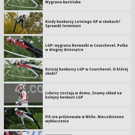
Wygrana Austriaka
Kiedy konkursy Letniego GP w skokach?
Sprawdź terminarz
LGP: wygrana Norweżki w Courchevel. Polka
w drugiej dziesiątce
Dzisiaj konkursy LGP w Courchevel. O której
skoki?
Liderzy zostają w domu. Znamy skład na
kolejny konkurs LGP
FIS nie próżnowała w Wiśle. Niecodzienne
wykluczenia