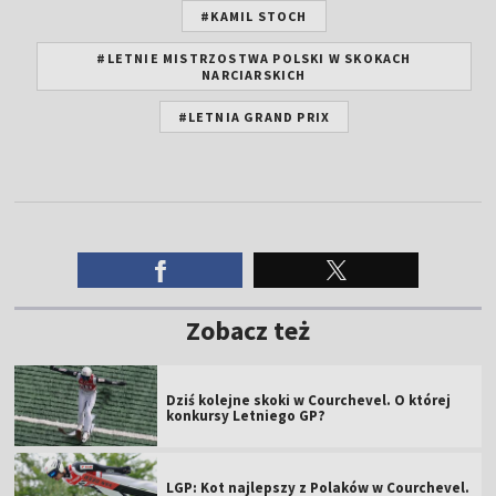
#KAMIL STOCH
#LETNIE MISTRZOSTWA POLSKI W SKOKACH
NARCIARSKICH
#LETNIA GRAND PRIX
Zobacz też
Dziś kolejne skoki w Courchevel. O której
konkursy Letniego GP?
LGP: Kot najlepszy z Polaków w Courchevel.