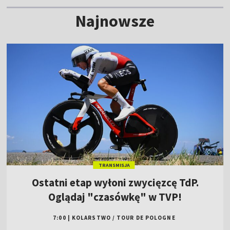
Najnowsze
TRANSMISJA
Ostatni etap wyłoni zwycięzcę TdP.
Oglądaj "czasówkę" w TVP!
7:00
|
KOLARSTWO
/
TOUR DE POLOGNE