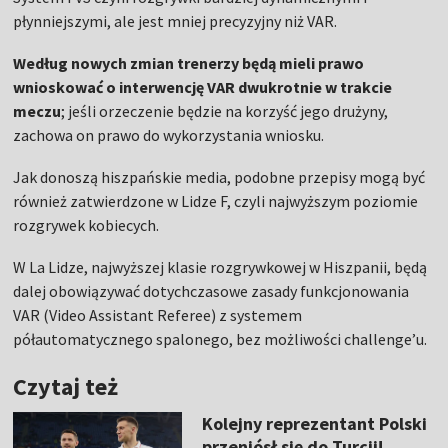
płynniejszymi, ale jest mniej precyzyjny niż VAR.
Według nowych zmian trenerzy będą mieli prawo
wnioskować o interwencję VAR dwukrotnie w trakcie
meczu
; jeśli orzeczenie będzie na korzyść jego drużyny,
zachowa on prawo do wykorzystania wniosku.
Jak donoszą hiszpańskie media, podobne przepisy mogą być
również zatwierdzone w Lidze F, czyli najwyższym poziomie
rozgrywek kobiecych.
W La Lidze, najwyższej klasie rozgrywkowej w Hiszpanii, będą
dalej obowiązywać dotychczasowe zasady funkcjonowania
VAR (Video Assistant Referee) z systemem
półautomatycznego spalonego, bez możliwości challenge’u.
Czytaj też
Kolejny reprezentant Polski
przeniósł się do Turcji!