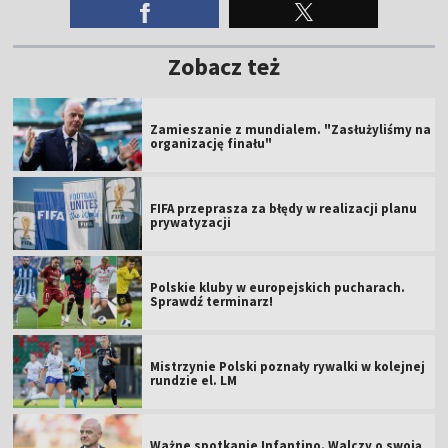
Zobacz też
Zamieszanie z mundialem. "Zasłużyliśmy na
organizację finału"
FIFA przeprasza za błędy w realizacji planu
prywatyzacji
Polskie kluby w europejskich pucharach.
Sprawdź terminarz!
Mistrzynie Polski poznały rywalki w kolejnej
rundzie el. LM
Ważne spotkanie Infantino. Walczy o swoją