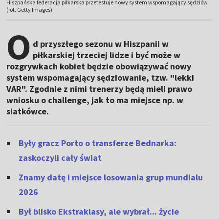
Hiszpańska federacja piłkarska przetestuje nowy system wspomagający sędziów
(fot. Getty Images)
O
d przyszłego sezonu w Hiszpanii w
piłkarskiej trzeciej lidze i być może w
rozgrywkach kobiet będzie obowiązywać nowy
system wspomagający sędziowanie, tzw. "lekki
VAR". Zgodnie z nimi trenerzy będą mieli prawo
wniosku o challenge, jak to ma miejsce np. w
siatkówce.
Były gracz Porto o transferze Bednarka:
zaskoczyli cały świat
Znamy datę i miejsce losowania grup mundialu
2026
Był blisko Ekstraklasy, ale wybrał... życie