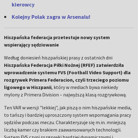
kierowcy
Kolejny Polak zagra w Arsenalu!
Hiszpańska federacja przetestuje nowy system
wspierający sędziowanie
Według doniesień hiszpańskiej prasy z ostatnich dni
Hiszpańska Federacja Piłki Nożnej (RFEF) zatwierdziła
wprowadzenie systemu FVS (Football Video Support) dla
rozgrywek Primera Federacion, czyli trzeciego poziomu
ligowego w Hiszpanii
, który w mediach bywa niekiedy
mylony z Primera Division – najwyższą klasą rozgrywkową.
Ten VAR w wersji "lekkiej", jak piszą o nim hiszpańskie media,
to tańszy i bardziej uproszczony system wspomagania pracy
sędziów podczas meczu. Charakteryzuje się m.in. mniejszą
liczbą kamer czy brakiem zaawansowanych technologii.
System FVS czyni rozgrywki bardziej dynamicznymi i