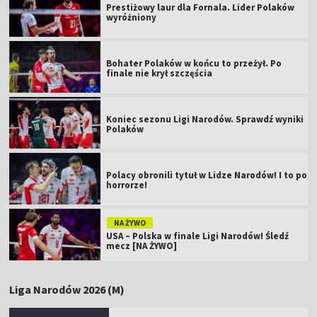
Prestiżowy laur dla Fornala. Lider Polaków
wyróżniony
Bohater Polaków w końcu to przeżył. Po
finale nie krył szczęścia
Koniec sezonu Ligi Narodów. Sprawdź wyniki
Polaków
Polacy obronili tytuł w Lidze Narodów! I to po
horrorze!
NA ŻYWO
USA – Polska w finale Ligi Narodów! Śledź
mecz [NA ŻYWO]
Liga Narodów 2026 (M)