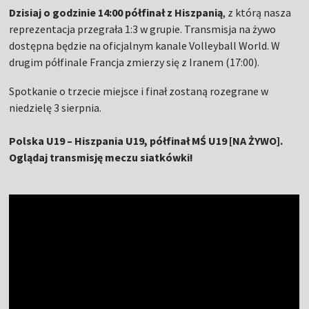
Dzisiaj o godzinie 14:00 półfinał z Hiszpanią
, z którą nasza
reprezentacja przegrała 1:3 w grupie. Transmisja na żywo
dostępna będzie na oficjalnym kanale Volleyball World. W
drugim półfinale Francja zmierzy się z Iranem (17:00).
Spotkanie o trzecie miejsce i finał zostaną rozegrane w
niedzielę 3 sierpnia.
Polska U19 – Hiszpania U19, półfinał MŚ U19 [NA ŻYWO].
Oglądaj transmisję meczu siatkówki!