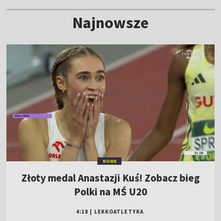
Najnowsze
NOWE
Złoty medal Anastazji Kuś! Zobacz bieg
Polki na MŚ U20
4:18
|
LEKKOATLETYKA