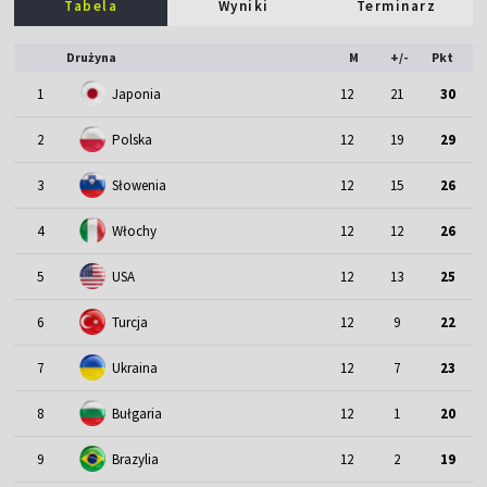
Tabela
Wyniki
Terminarz
Drużyna
M
+/-
Pkt
1
Japonia
12
21
30
2
Polska
12
19
29
3
Słowenia
12
15
26
4
Włochy
12
12
26
5
USA
12
13
25
6
Turcja
12
9
22
7
Ukraina
12
7
23
8
Bułgaria
12
1
20
9
Brazylia
12
2
19