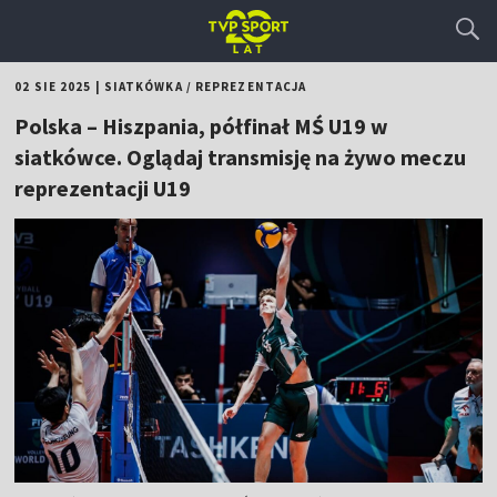
02 SIE 2025
|
SIATKÓWKA
/
REPREZENTACJA
Polska – Hiszpania, półfinał MŚ U19 w
siatkówce. Oglądaj transmisję na żywo meczu
reprezentacji U19