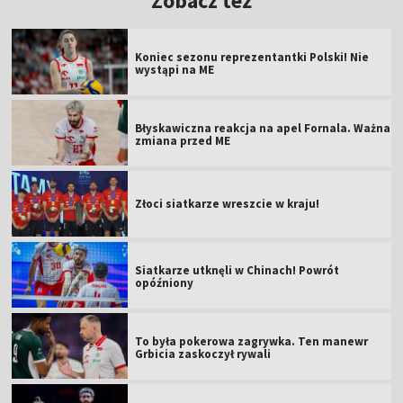
Zobacz też
Koniec sezonu reprezentantki Polski! Nie
wystąpi na ME
Błyskawiczna reakcja na apel Fornala. Ważna
zmiana przed ME
Złoci siatkarze wreszcie w kraju!
Siatkarze utknęli w Chinach! Powrót
opóźniony
To była pokerowa zagrywka. Ten manewr
Grbicia zaskoczył rywali