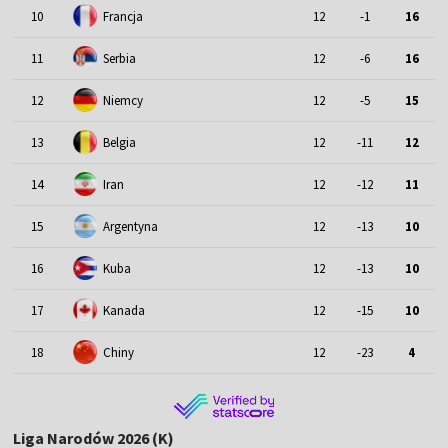
10
Francja
12
-1
16
11
Serbia
12
-6
16
12
Niemcy
12
-5
15
13
Belgia
12
-11
12
14
Iran
12
-12
11
15
Argentyna
12
-13
10
16
Kuba
12
-13
10
17
Kanada
12
-15
10
18
Chiny
12
-23
4
Liga Narodów 2026 (K)