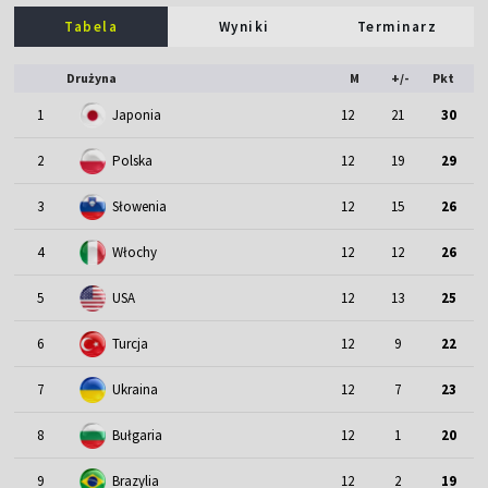
Tabela
Wyniki
Terminarz
Drużyna
M
+/-
Pkt
1
Japonia
12
21
30
2
Polska
12
19
29
3
Słowenia
12
15
26
4
Włochy
12
12
26
5
USA
12
13
25
6
Turcja
12
9
22
7
Ukraina
12
7
23
8
Bułgaria
12
1
20
9
Brazylia
12
2
19