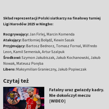
Skład reprezentacji Polski siatkarzy na finałowy turniej
Ligi Narodów 2025 w Ningbo:
Rozgrywający:
Jan Firlej, Marcin Komenda
Atakujący:
Bartłomiej Bołądź, Kewin Sasak
Przyjmujący:
Bartosz Bednorz, Tomasz Fornal, Wilfredo
Leon, Kamil Semeniuk, Artur Szalpuk
Środkowi:
Szymon Jakubiszak, Jakub Kochanowski, Jakub
Nowak, Mateusz Poręba
Libero:
Maksymilian Granieczny, Jakub Popiwczak
Czytaj też
Fatalny uraz gwiazdy kadry.
Nie dokończył meczu
[WIDEO]