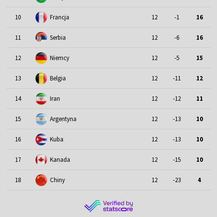
10
Francja
12
-1
16
11
Serbia
12
-6
16
12
Niemcy
12
-5
15
13
Belgia
12
-11
12
14
Iran
12
-12
11
15
Argentyna
12
-13
10
16
Kuba
12
-13
10
17
Kanada
12
-15
10
18
Chiny
12
-23
4