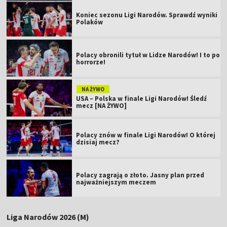
Koniec sezonu Ligi Narodów. Sprawdź wyniki
Polaków
Polacy obronili tytuł w Lidze Narodów! I to po
horrorze!
NA ŻYWO
USA – Polska w finale Ligi Narodów! Śledź
mecz [NA ŻYWO]
Polacy znów w finale Ligi Narodów! O której
dzisiaj mecz?
Polacy zagrają o złoto. Jasny plan przed
najważniejszym meczem
Liga Narodów 2026 (M)