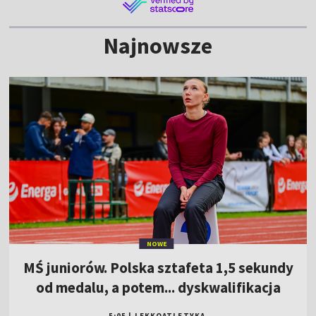
Najnowsze
NOWE
MŚ juniorów. Polska sztafeta 1,5 sekundy
od medalu, a potem... dyskwalifikacja