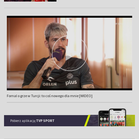
Fornal o grze w Turcji: to coś nowego dla mnie [WIDEO]
Pobierz aplikację
TVP SPORT