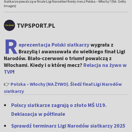
Siatkarze powalczą w finale Ligi Narodów! Kiedy mecz Polska – Włochy? (fot. Getty
Images)
TVPSPORT.PL
R
eprezentacja Polski siatkarzy
wygrała z
Brazylią i awansowała do wielkiego finał Ligi
Narodów. Biało-czerwoni o triumf powalczą z
Włochami. Kiedy i o której mecz?
Relacja na żywo w
TVP
!
👉
Polska – Włochy [NA ŻYWO]. Śledź finał Ligi Narodów
siatkarzy
Polscy siatkarze zagrają o złoto MŚ U19.
Deklasacja w półfinale
Sprawdź terminarz Ligi Narodów siatkarzy 2025