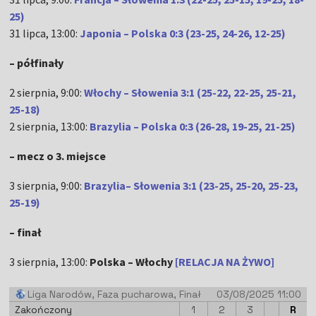
25)
31 lipca, 13:00:
Japonia – Polska 0:3 (23-25, 24-26, 12-25)
– półfinały
2 sierpnia, 9:00:
Włochy – Słowenia 3:1 (25-22, 22-25, 25-21,
25-18)
2 sierpnia, 13:00:
Brazylia – Polska 0:3 (26-28, 19-25, 21-25)
– mecz o 3. miejsce
3 sierpnia, 9:00:
Brazylia– Słowenia 3:1 (23-25, 25-20, 25-23,
25-19)
– finał
3 sierpnia, 13:00:
Polska – Włochy
[RELACJA NA ŻYWO]
Liga Narodów
, Faza pucharowa, Finał
03/08/2025 11:00
Zakończony
1
2
3
4
R
5