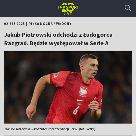
02 SIE 2025
|
PIŁKA NOŻNA
/
WŁOCHY
Jakub Piotrowski odchodzi z Łudogorca
Razgrad. Będzie występował w Serie A
Jakub Piotrowski w koszulce reprezentacji Polski (fot. Getty)