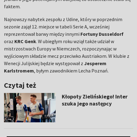
faktem.
Najnowszy nabytek zespołu z Udine, który w poprzednim
sezonie zajął 12. miejsce w tabeli Serie A, wcześniej
reprezentował barwy między innymi
Fortuny Dusseldorf
oraz
KRC Genk
. W ubiegłym roku wziął także udział w
mistrzostwach Europy w Niemczech, rozpoczynając w
wyjściowym składzie mecz przeciwko Austriakom. W klubie z
Wenecji Julijskiej będzie występował z
Jesperem
Karlstromem
, byłym zawodnikiem Lecha Poznań.
Czytaj też
Kłopoty Zielińskiego! Inter
szuka jego następcy