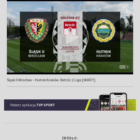
Śląsk II Wrocław – Hutnik Kraków. Betclic 2 Liga [SKRÓT]
Pobierz aplikację
TVP SPORT
ŹRÓDŁO: