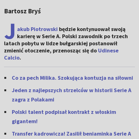
Bartosz Bryś
J
akub Piotrowski
będzie kontynuował swoją
karierę w Serie A. Polski zawodnik po trzech
latach pobytu w lidze bułgarskiej postanowił
zmienić otoczenie, przenosząc się do
Udinese
Calcio
.
Co za pech Milika. Szokująca kontuzja na siłowni
Jeden z najlepszych strzelców w historii Serie A
zagra z Polakami
Polski talent podpisał kontrakt z włoskim
gigantem!
Transfer kadrowicza! Zasilił beniaminka Serie A