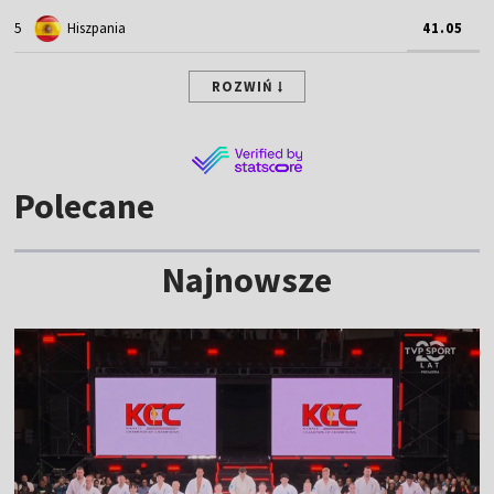
5
Hiszpania
41.05
ROZWIŃ
Polecane
Najnowsze