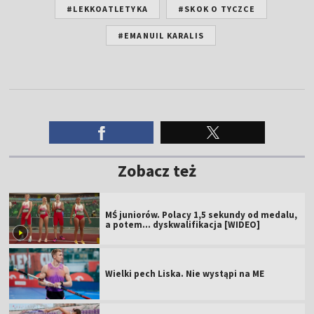
#LEKKOATLETYKA
#SKOK O TYCZCE
#EMANUIL KARALIS
Zobacz też
MŚ juniorów. Polacy 1,5 sekundy od medalu,
a potem... dyskwalifikacja [WIDEO]
Wielki pech Liska. Nie wystąpi na ME