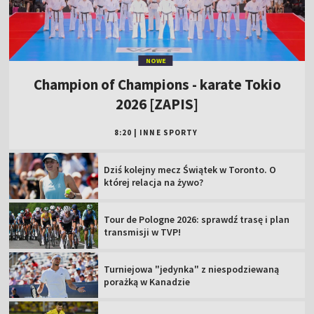
NOWE
Champion of Champions - karate Tokio
2026 [ZAPIS]
8:20
|
INNE SPORTY
Dziś kolejny mecz Świątek w Toronto. O
której relacja na żywo?
Tour de Pologne 2026: sprawdź trasę i plan
transmisji w TVP!
Turniejowa "jedynka" z niespodziewaną
porażką w Kanadzie