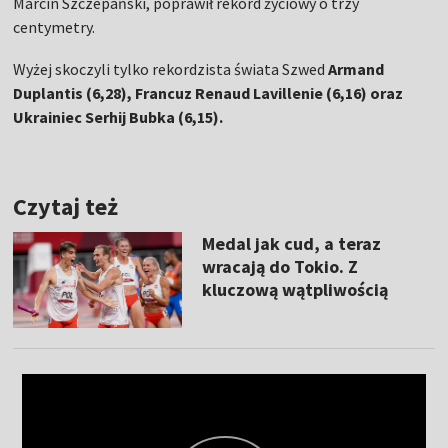
Marcin Szczepański, poprawił rekord życiowy o trzy
centymetry.
Wyżej skoczyli tylko rekordzista świata Szwed
Armand
Duplantis (6,28), Francuz Renaud Lavillenie (6,16) oraz
Ukrainiec Serhij Bubka (6,15).
Czytaj też
Medal jak cud, a teraz
wracają do Tokio. Z
kluczową wątpliwością