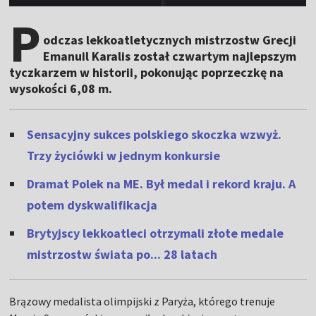
P
odczas lekkoatletycznych mistrzostw Grecji
Emanuil Karalis został czwartym najlepszym
tyczkarzem w historii, pokonując poprzeczkę na
wysokości 6,08 m.
Sensacyjny sukces polskiego skoczka wzwyż.
Trzy życiówki w jednym konkursie
Dramat Polek na ME. Był medal i rekord kraju. A
potem dyskwalifikacja
Brytyjscy lekkoatleci otrzymali złote medale
mistrzostw świata po... 28 latach
Brązowy medalista olimpijski z Paryża, którego trenuje