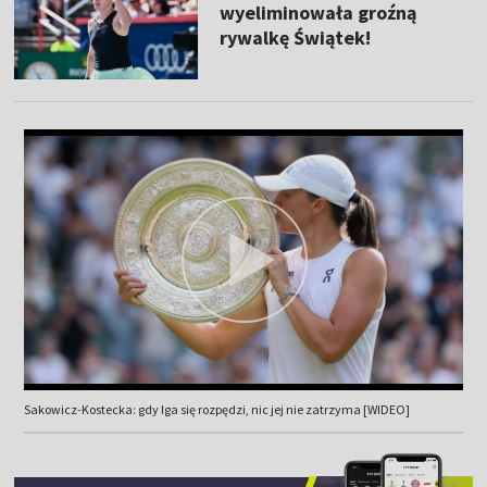
wyeliminowała groźną
rywalkę Świątek!
Sakowicz-Kostecka: gdy Iga się rozpędzi, nic jej nie zatrzyma [WIDEO]