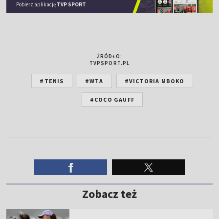
Pobierz aplikację
TVP SPORT
ŹRÓDŁO:
TVPSPORT.PL
#TENIS
#WTA
#VICTORIA MBOKO
#COCO GAUFF
Zobacz też