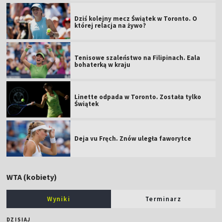
Dziś kolejny mecz Świątek w Toronto. O
której relacja na żywo?
Tenisowe szaleństwo na Filipinach. Eala
bohaterką w kraju
Linette odpada w Toronto. Została tylko
Świątek
Deja vu Fręch. Znów uległa faworytce
WTA (kobiety)
Wyniki
Terminarz
DZISIAJ