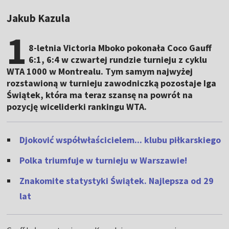
Jakub Kazula
1
8-letnia Victoria Mboko pokonała Coco Gauff
6:1, 6:4 w czwartej rundzie turnieju z cyklu
WTA 1000 w Montrealu. Tym samym najwyżej
rozstawioną w turnieju zawodniczką pozostaje Iga
Świątek, która ma teraz szansę na powrót na
pozycję wiceliderki rankingu WTA.
Djoković współwłaścicielem... klubu piłkarskiego
Polka triumfuje w turnieju w Warszawie!
Znakomite statystyki Świątek. Najlepsza od 29
lat