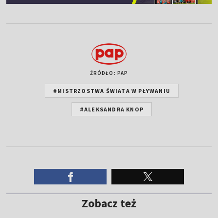
ŹRÓDŁO: PAP
#MISTRZOSTWA ŚWIATA W PŁYWANIU
#ALEKSANDRA KNOP
Zobacz też