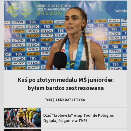
Kuś po złotym medalu MŚ juniorów:
byłam bardzo zestresowana
7:05
|
LEKKOATLETYKA
Dziś "królewski" etap Tour de Pologne.
Oglądaj ściganie w TVP!