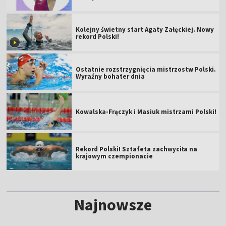
Kolejny świetny start Agaty Załęckiej. Nowy
rekord Polski!
Ostatnie rozstrzygnięcia mistrzostw Polski.
Wyraźny bohater dnia
Kowalska-Frączyk i Masiuk mistrzami Polski!
Rekord Polski! Sztafeta zachwyciła na
krajowym czempionacie
Najnowsze