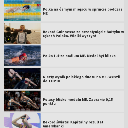
Polka na ósmym miejscu w sprincie podczas
ME
Rekord Guinnessa za przepłynięcie Bałtyku w
rękach Polaka. Wielki wyczyn!
Polka tuż za podium ME. Medal był blisko
Niezły wynik polskiego duetu na ME. Weszli
do TOP10
Polacy blisko medalu ME. Zabrakło 0,15
punktu
Rekord świata! Kapitalny rezultat
Amerykanki