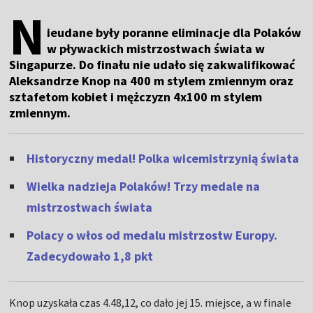
N
ieudane były poranne eliminacje dla Polaków
w pływackich mistrzostwach świata w
Singapurze. Do finału nie udało się zakwalifikować
Aleksandrze Knop na 400 m stylem zmiennym oraz
sztafetom kobiet i mężczyzn 4x100 m stylem
zmiennym.
Historyczny medal! Polka wicemistrzynią świata
Wielka nadzieja Polaków! Trzy medale na
mistrzostwach świata
Polacy o włos od medalu mistrzostw Europy.
Zadecydowało 1,8 pkt
Knop uzyskała czas 4.48,12, co dało jej 15. miejsce, a w finale