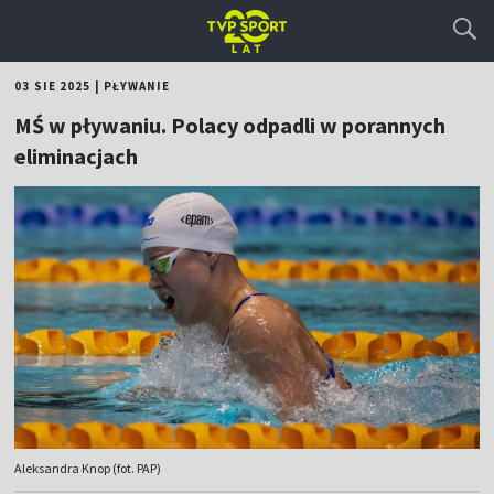
03 SIE 2025
|
PŁYWANIE
MŚ w pływaniu. Polacy odpadli w porannych
eliminacjach
Aleksandra Knop (fot. PAP)