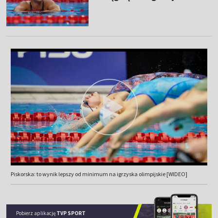
Piskorska: to wynik lepszy od minimum na igrzyska olimpijskie [WIDEO]
Pobierz aplikację
TVP SPORT