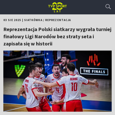
03 SIE 2025
|
SIATKÓWKA
/
REPREZENTACJA
Reprezentacja Polski siatkarzy wygrała turniej
finałowy Ligi Narodów bez straty seta i
zapisała się w historii