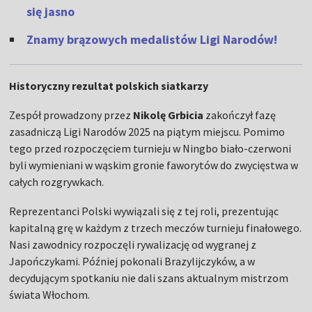
się jasno
Znamy brązowych medalistów Ligi Narodów!
Historyczny rezultat polskich siatkarzy
Zespół prowadzony przez
Nikolę Grbicia
zakończył fazę
zasadniczą Ligi Narodów 2025 na piątym miejscu. Pomimo
tego przed rozpoczęciem turnieju w Ningbo biało-czerwoni
byli wymieniani w wąskim gronie faworytów do zwycięstwa w
całych rozgrywkach.
Reprezentanci Polski wywiązali się z tej roli, prezentując
kapitalną grę w każdym z trzech meczów turnieju finałowego.
Nasi zawodnicy rozpoczęli rywalizację od wygranej z
Japończykami. Później pokonali Brazylijczyków, a w
decydującym spotkaniu nie dali szans aktualnym mistrzom
świata Włochom.