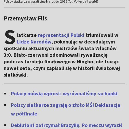
Polscy siatkarze wygrali Ligę Narodów 2025 (fot. Volleyball World)
Przemysław Flis
S
iatkarze
reprezentacji Polski
triumfowali w
Lidze Narodów
, pokonując w decydującym
spotkaniu aktualnych mistrzów świata Włochów
3:0. Biało-czerwoni zdominowali rywalizację
podczas turnieju finałowego w Ningbo, nie tracąc
nawet seta, czym zapisali się w historii światowej
siatkówki.
Polacy mówią wprost: wyrównaliśmy rachunki
Polscy siatkarze zagrają o złoto MŚ! Deklasacja
w półfinale
Debiutant zatrzymał Brazylię. Po meczu wyraził