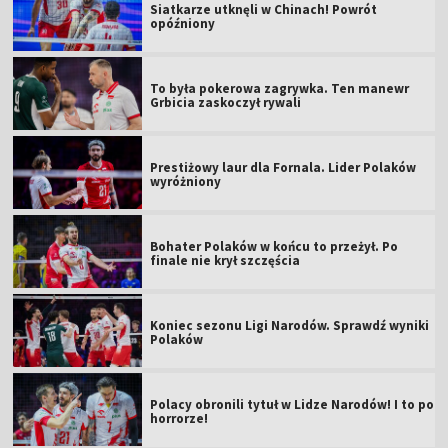
Siatkarze utknęli w Chinach! Powrót
opóźniony
To była pokerowa zagrywka. Ten manewr
Grbicia zaskoczył rywali
Prestiżowy laur dla Fornala. Lider Polaków
wyróżniony
Bohater Polaków w końcu to przeżył. Po
finale nie krył szczęścia
Koniec sezonu Ligi Narodów. Sprawdź wyniki
Polaków
Polacy obronili tytuł w Lidze Narodów! I to po
horrorze!