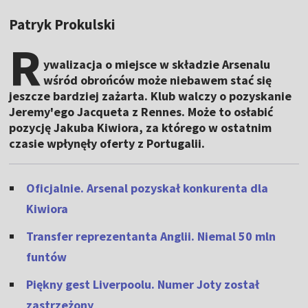
Patryk Prokulski
R
ywalizacja o miejsce w składzie Arsenalu
wśród obrońców może niebawem stać się
jeszcze bardziej zażarta. Klub walczy o pozyskanie
Jeremy'ego Jacqueta z Rennes. Może to osłabić
pozycję Jakuba Kiwiora, za którego w ostatnim
czasie wpłynęły oferty z Portugalii.
Oficjalnie. Arsenal pozyskał konkurenta dla
Kiwiora
Transfer reprezentanta Anglii. Niemal 50 mln
funtów
Piękny gest Liverpoolu. Numer Joty został
zastrzeżony