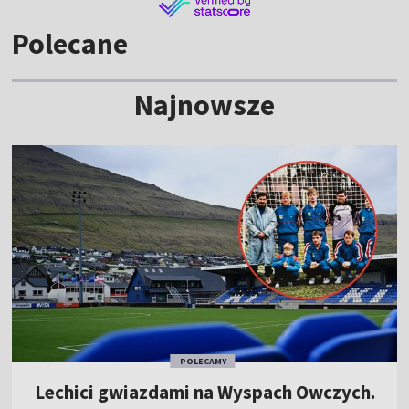
Polecane
Najnowsze
POLECAMY
Lechici gwiazdami na Wyspach Owczych.