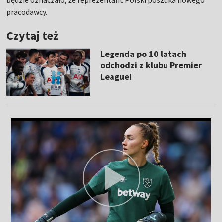
będzie oznaczało, że reprezentant Polski poszuka nowego
pracodawcy.
Czytaj też
Legenda po 10 latach
odchodzi z klubu Premier
League!