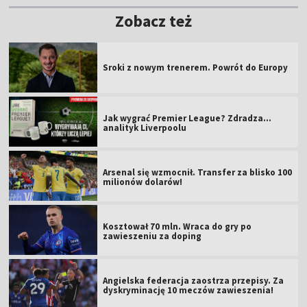
Zobacz też
Sroki z nowym trenerem. Powrót do Europy
Jak wygrać Premier League? Zdradza...
analityk Liverpoolu
Arsenal się wzmocnił. Transfer za blisko 100
milionów dolarów!
Kosztował 70 mln. Wraca do gry po
zawieszeniu za doping
Angielska federacja zaostrza przepisy. Za
dyskryminację 10 meczów zawieszenia!