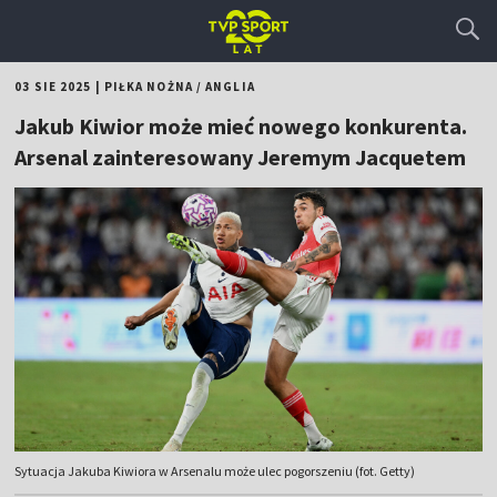
03 SIE 2025
|
PIŁKA NOŻNA
/
ANGLIA
Jakub Kiwior może mieć nowego konkurenta.
Arsenal zainteresowany Jeremym Jacquetem
Sytuacja Jakuba Kiwiora w Arsenalu może ulec pogorszeniu (fot. Getty)