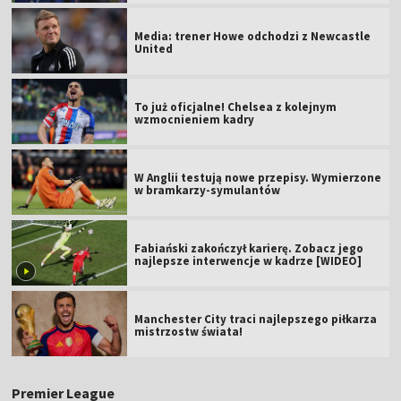
Media: trener Howe odchodzi z Newcastle
United
To już oficjalne! Chelsea z kolejnym
wzmocnieniem kadry
W Anglii testują nowe przepisy. Wymierzone
w bramkarzy-symulantów
Fabiański zakończył karierę. Zobacz jego
najlepsze interwencje w kadrze [WIDEO]
Manchester City traci najlepszego piłkarza
mistrzostw świata!
Premier League