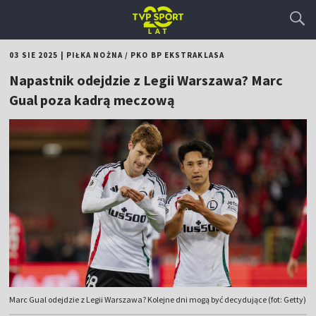
03 SIE 2025
|
PIŁKA NOŻNA
/
PKO BP EKSTRAKLASA
Napastnik odejdzie z Legii Warszawa? Marc
Gual poza kadrą meczową
Marc Gual odejdzie z Legii Warszawa? Kolejne dni mogą być decydujące (fot: Getty)