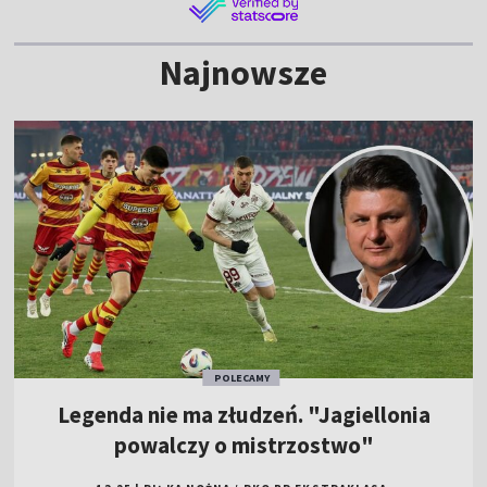
Najnowsze
POLECAMY
Legenda nie ma złudzeń. "Jagiellonia
powalczy o mistrzostwo"