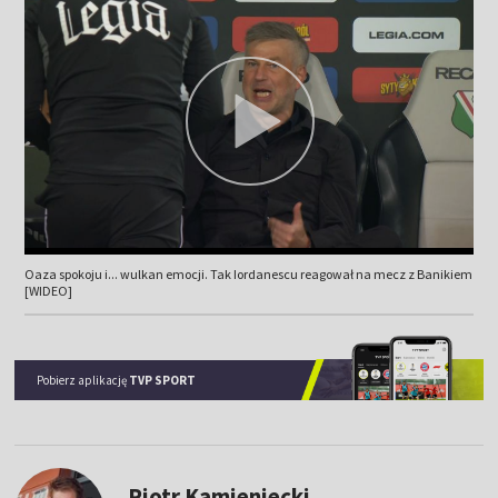
Oaza spokoju i... wulkan emocji. Tak Iordanescu reagował na mecz z Banikiem
[WIDEO]
Pobierz aplikację
TVP SPORT
Piotr Kamieniecki