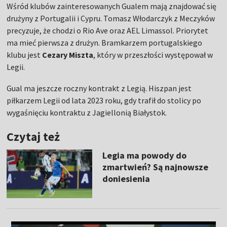
Wśród klubów zainteresowanych Gualem mają znajdować się
drużyny z Portugalii i Cypru. Tomasz Włodarczyk z Meczyków
precyzuje, że chodzi o Rio Ave oraz AEL Limassol. Priorytet
ma mieć pierwsza z drużyn. Bramkarzem portugalskiego
klubu jest
Cezary Miszta
, który w przeszłości występował w
Legii.
Gual ma jeszcze roczny kontrakt z Legią. Hiszpan jest
piłkarzem Legii od lata 2023 roku, gdy trafił do stolicy po
wygaśnięciu kontraktu z Jagiellonią Białystok.
Czytaj też
Legia ma powody do
zmartwień? Są najnowsze
doniesienia