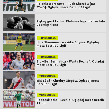
Polonia Warszawa – Ruch Chorzów [NA
ŻYWO]. Oglądaj mecz Betclic 1 Ligi!
Piękny gest Lechii. Klubowa legenda została
upamiętniona
TRANSMISJA
Unia Skierniewice – Arka Gdynia. Oglądaj
mecz Betclic 1 Ligi!
TRANSMISJA
Bruk-Bet Termalica – Warta Poznań. Oglądaj
mecz Betclic 1 Ligi!
TRANSMISJA
ŁKS Łódź – Chrobry Głogów. Oglądaj mecz
Betclic 1 Ligi!
TRANSMISJA
Podbeskidzie – Lechia. Oglądaj mecz Betclic
1 Ligi!