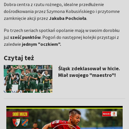
Dobra centra z rzutu rożnego, idealne przedłużenie
dośrodkowania przez Szymona Kobusińskiego i przytomne
zamknięcie akcji przez
Jakuba
Pochcioła
.
Po trzech seriach spotkań opolanie mają w swoim dorobku
już
sześć
punktów
. Pogoń do następnej kolejki przystąpi z
zaledwie
jednym "oczkiem".
Czytaj też
Śląsk zdeklasował w hicie.
Miał swojego "maestro"!