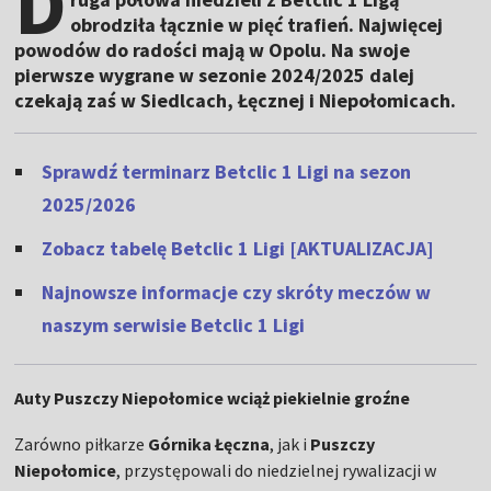
D
obrodziła łącznie w pięć trafień. Najwięcej
powodów do radości mają w Opolu. Na swoje
pierwsze wygrane w sezonie 2024/2025 dalej
czekają zaś w Siedlcach, Łęcznej i Niepołomicach.
Sprawdź terminarz Betclic 1 Ligi na sezon
2025/2026
Zobacz tabelę Betclic 1 Ligi [AKTUALIZACJA]
Najnowsze informacje czy skróty meczów w
naszym serwisie Betclic 1 Ligi
Auty Puszczy Niepołomice wciąż piekielnie groźne
Zarówno piłkarze
Górnika
Łęczna
, jak i
Puszczy
Niepołomice
, przystępowali do niedzielnej rywalizacji w