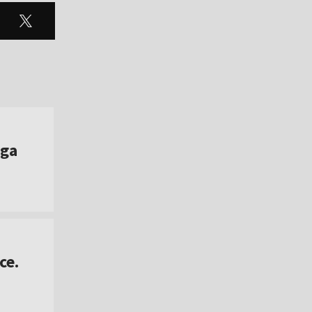
iga
ce.