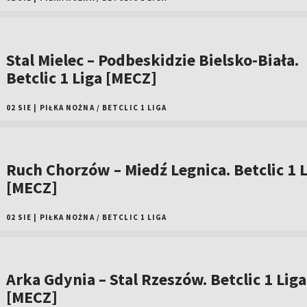
Stal Mielec – Podbeskidzie Bielsko-Biała.
Betclic 1 Liga [MECZ]
02 SIE
|
PIŁKA NOŻNA
/
BETCLIC 1 LIGA
Ruch Chorzów – Miedź Legnica. Betclic 1 
[MECZ]
02 SIE
|
PIŁKA NOŻNA
/
BETCLIC 1 LIGA
Arka Gdynia – Stal Rzeszów. Betclic 1 Liga
[MECZ]