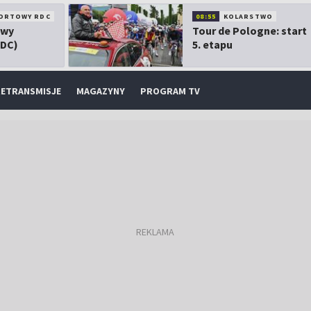
ORTOWY RDC
08:55
KOLARSTWO
owy
Tour de Pologne: start
RDC)
5. etapu
ETRANSMISJE
MAGAZYNY
PROGRAM TV