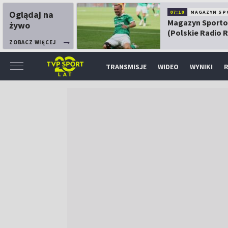
Oglądaj na
07:10
MAGAZYN SP
Magazyn Sport
żywo
(Polskie Radio 
ZOBACZ WIĘCEJ
TRANSMISJE
WIDEO
WYNIKI
R