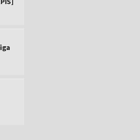
APIS]
iga