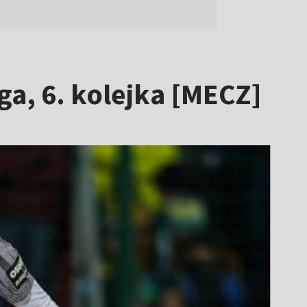
ga, 6. kolejka [MECZ]