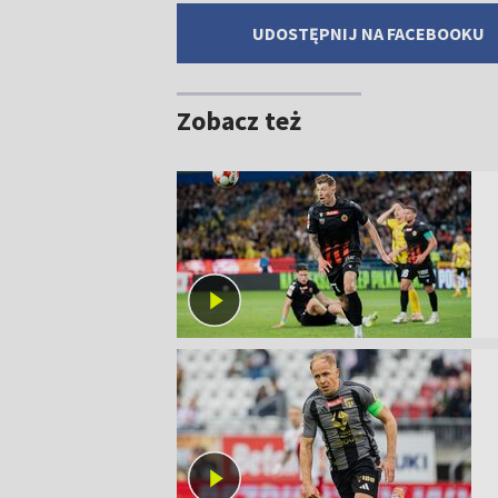
UDOSTĘPNIJ NA FACEBOOKU
Zobacz też