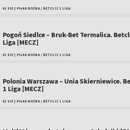
01 SIE
|
PIŁKA NOŻNA
/
BETCLIC 1 LIGA
Pogoń Siedlce – Bruk-Bet Termalica. Betcl
Liga [MECZ]
01 SIE
|
PIŁKA NOŻNA
/
BETCLIC 1 LIGA
Polonia Warszawa – Unia Skierniewice. Be
1 Liga [MECZ]
01 SIE
|
PIŁKA NOŻNA
/
BETCLIC 1 LIGA