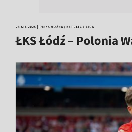
23 SIE 2025
|
PIŁKA NOŻNA
/
BETCLIC 1 LIGA
ŁKS Łódź – Polonia Wa