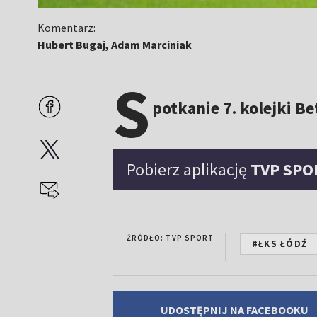
Komentarz:
Hubert Bugaj, Adam Marciniak
S
potkanie 7. kolejki Be
Pobierz aplikację
TVP SPO
ŹRÓDŁO: TVP SPORT
#ŁKS ŁÓDŹ
UDOSTĘPNIJ NA FACEBOOKU