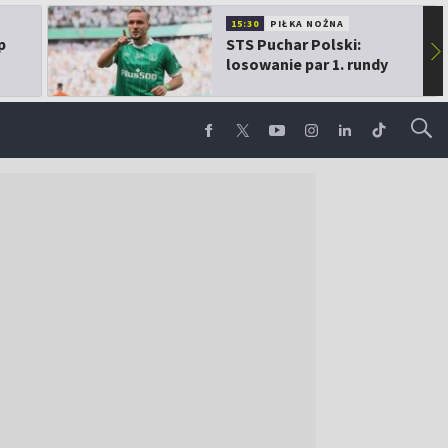
15:30
PIŁKA NOŻNA
p
STS Puchar Polski:
▶
losowanie par 1. rundy