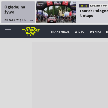
Oglądaj na
09:50
KOLARSTWO
Tour de Pologne
żywo
4. etapu
ZOBACZ WIĘCEJ
TRANSMISJE
WIDEO
WYNIKI
R