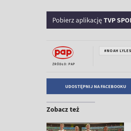
Pobierz aplikację
TVP SPO
#NOAH LYLE
ŹRÓDŁO: PAP
UDOSTĘPNIJ NA FACEBOOKU
Zobacz też