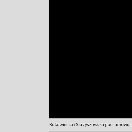
Bukowiecka i Skrzyszowska podsumowują