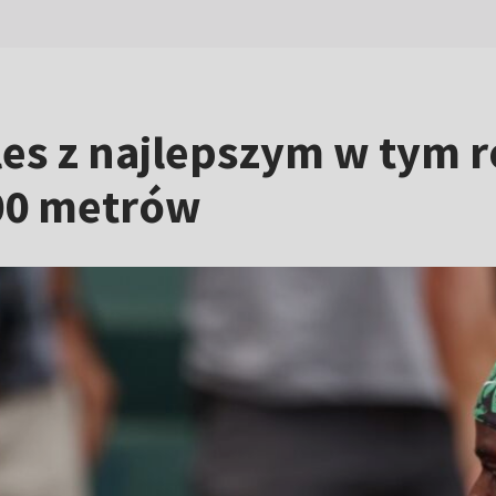
es z najlepszym w tym 
200 metrów