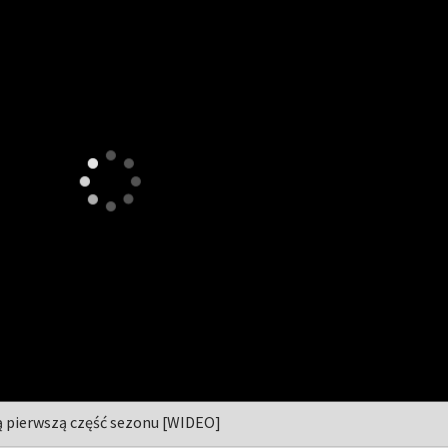
 pierwszą część sezonu [WIDEO]