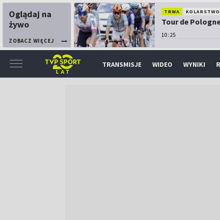
Oglądaj na
TRWA
KOLARSTW
Tour de Pologne:
żywo
10:25
ZOBACZ WIĘCEJ
TRANSMISJE
WIDEO
WYNIKI
R