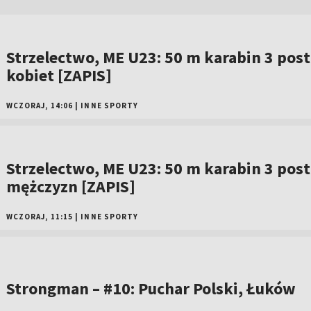
Strzelectwo, ME U23: 50 m karabin 3 pos
kobiet [ZAPIS]
WCZORAJ, 14:06
|
INNE SPORTY
Strzelectwo, ME U23: 50 m karabin 3 pos
mężczyzn [ZAPIS]
WCZORAJ, 11:15
|
INNE SPORTY
Strongman – #10: Puchar Polski, Łuków