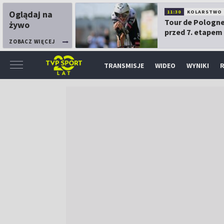
Oglądaj na
11:30
KOLARSTWO
Tour de Pologne
żywo
przed 7. etapem
ZOBACZ WIĘCEJ
TRANSMISJE
WIDEO
WYNIKI
R