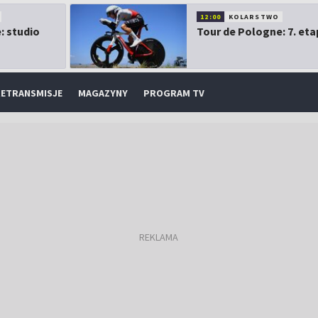
12:00
KOLARSTWO
: studio
Tour de Pologne: 7. eta
ETRANSMISJE
MAGAZYNY
PROGRAM TV