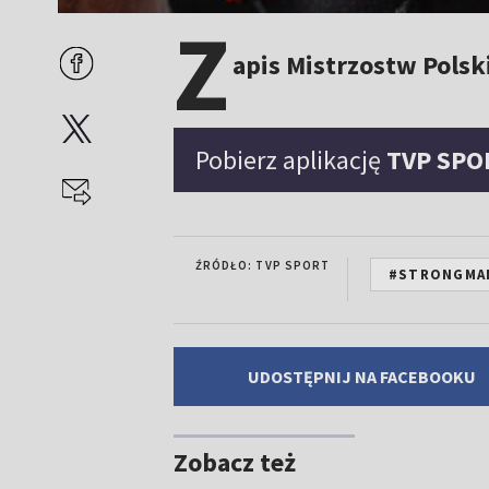
Z
apis Mistrzostw Pols
Pobierz aplikację
TVP SPO
ŹRÓDŁO: TVP SPORT
#STRONGMA
UDOSTĘPNIJ NA FACEBOOKU
Zobacz też