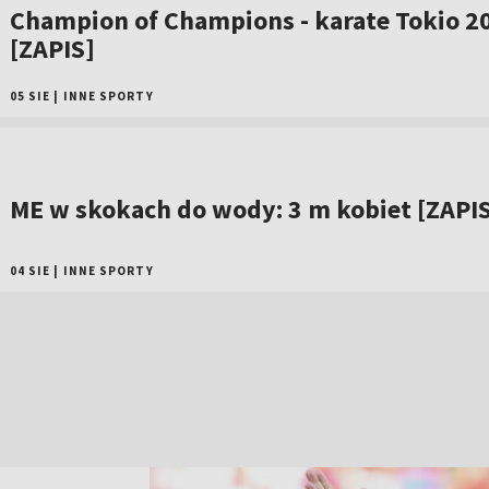
Champion of Champions - karate Tokio 2
[ZAPIS]
05 SIE
|
INNE SPORTY
ME w skokach do wody: 3 m kobiet [ZAPI
04 SIE
|
INNE SPORTY