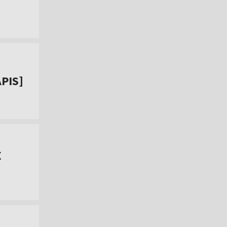
PIS]
X