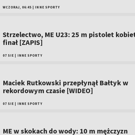
WCZORAJ, 06:45
|
INNE SPORTY
Strzelectwo, ME U23: 25 m pistolet kobiet
finał [ZAPIS]
07 SIE
|
INNE SPORTY
Maciek Rutkowski przepłynął Bałtyk w
rekordowym czasie [WIDEO]
07 SIE
|
INNE SPORTY
ME w skokach do wody: 10 m mężczyzn