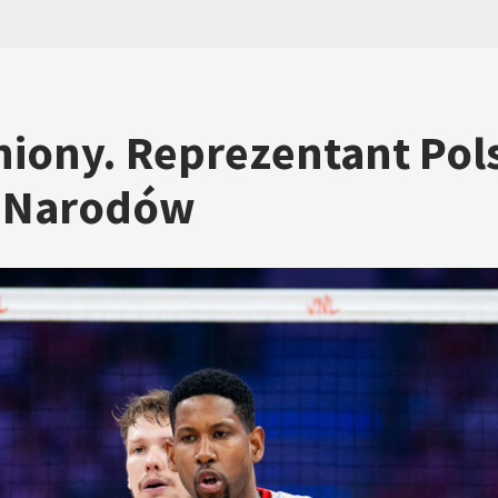
iony. Reprezentant Pols
i Narodów