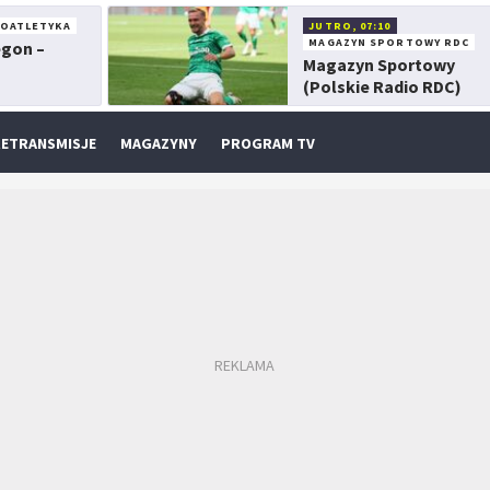
KOATLETYKA
JUTRO, 07:10
MAGAZYN SPORTOWY RDC
egon –
Magazyn Sportowy
(Polskie Radio RDC)
ETRANSMISJE
MAGAZYNY
PROGRAM TV