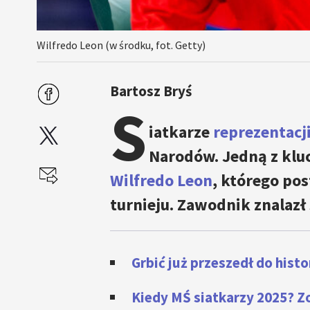
Wilfredo Leon (w środku, fot. Getty)
Bartosz Bryś
S
iatkarze
reprezentacji
Narodów. Jedną z klu
Wilfredo Leon
, którego po
turnieju. Zawodnik znalazł
Grbić już przeszedł do hist
Kiedy MŚ siatkarzy 2025? 