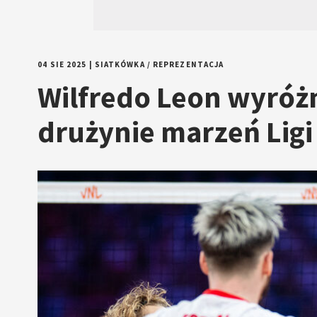
04 SIE 2025
|
SIATKÓWKA
/
REPREZENTACJA
Wilfredo Leon wyróżn
drużynie marzeń Lig