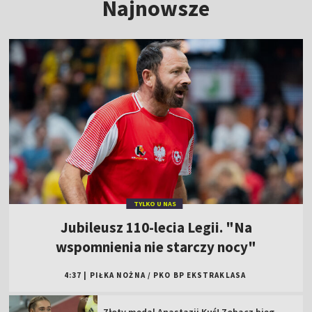
Najnowsze
TYLKO U NAS
Jubileusz 110-lecia Legii. "Na
wspomnienia nie starczy nocy"
4:37
|
PIŁKA NOŻNA
/
PKO BP EKSTRAKLASA