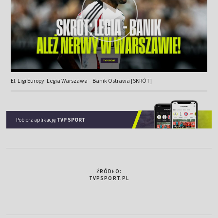
El. Ligi Europy: Legia Warszawa – Banik Ostrawa [SKRÓT]
Pobierz aplikację
TVP SPORT
ŹRÓDŁO:
TVPSPORT.PL