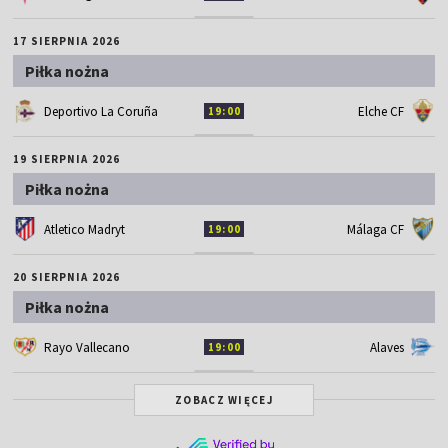
17 SIERPNIA 2026
Piłka nożna
Deportivo La Coruña
Elche CF
19:00
19 SIERPNIA 2026
Piłka nożna
Atletico Madryt
Málaga CF
19:00
20 SIERPNIA 2026
Piłka nożna
Rayo Vallecano
Alaves
19:00
ZOBACZ WIĘCEJ