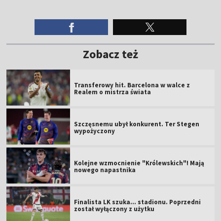
Zobacz też
Transferowy hit. Barcelona w walce z
Realem o mistrza świata
Szczęsnemu ubył konkurent. Ter Stegen
wypożyczony
Kolejne wzmocnienie "Królewskich"! Mają
nowego napastnika
Finalista LK szuka... stadionu. Poprzedni
został wyłączony z użytku