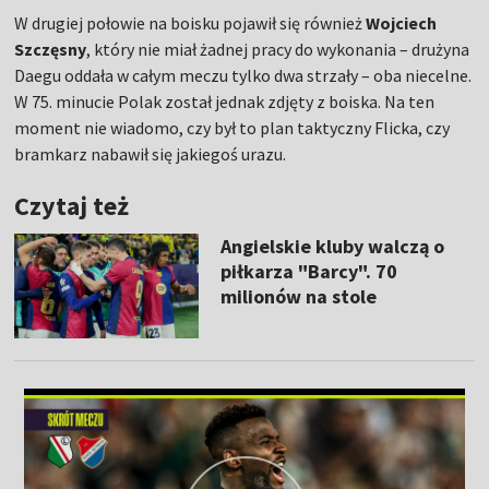
W drugiej połowie na boisku pojawił się również
Wojciech
Szczęsny
, który nie miał żadnej pracy do wykonania – drużyna
Daegu oddała w całym meczu tylko dwa strzały – oba niecelne.
W 75. minucie Polak został jednak zdjęty z boiska. Na ten
moment nie wiadomo, czy był to plan taktyczny Flicka, czy
bramkarz nabawił się jakiegoś urazu.
Czytaj też
Angielskie kluby walczą o
piłkarza "Barcy". 70
milionów na stole