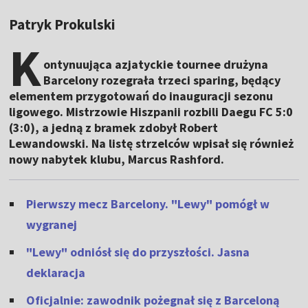
Patryk Prokulski
K
ontynuująca azjatyckie tournee drużyna
Barcelony rozegrała trzeci sparing, będący
elementem przygotowań do inauguracji sezonu
ligowego. Mistrzowie Hiszpanii rozbili Daegu FC 5:0
(3:0), a jedną z bramek zdobył Robert
Lewandowski. Na listę strzelców wpisał się również
nowy nabytek klubu, Marcus Rashford.
Pierwszy mecz Barcelony. "Lewy" pomógł w
wygranej
"Lewy" odniósł się do przyszłości. Jasna
deklaracja
Oficjalnie: zawodnik pożegnał się z Barceloną