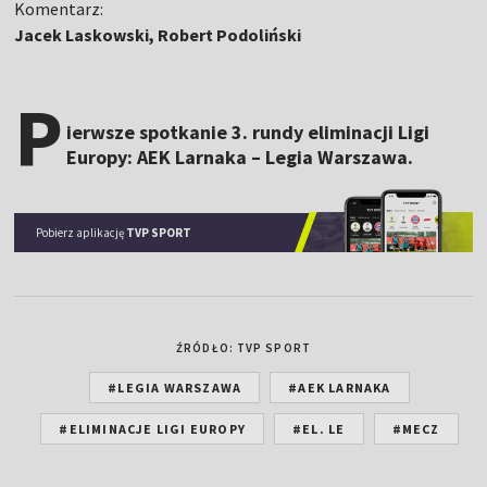
Komentarz:
Jacek Laskowski, Robert Podoliński
P
ierwsze spotkanie 3. rundy eliminacji Ligi
Europy: AEK Larnaka – Legia Warszawa.
Pobierz aplikację
TVP SPORT
ŹRÓDŁO: TVP SPORT
#LEGIA WARSZAWA
#AEK LARNAKA
#ELIMINACJE LIGI EUROPY
#EL. LE
#MECZ