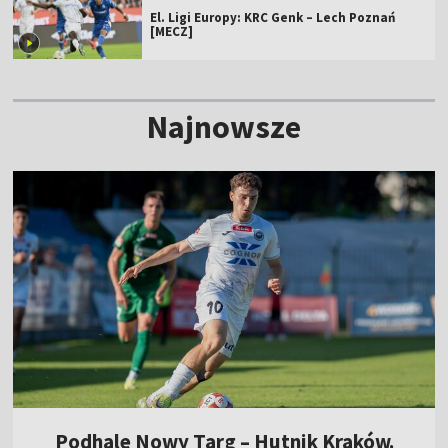
El. Ligi Europy: KRC Genk – Lech Poznań
[MECZ]
Najnowsze
Podhale Nowy Targ – Hutnik Kraków.