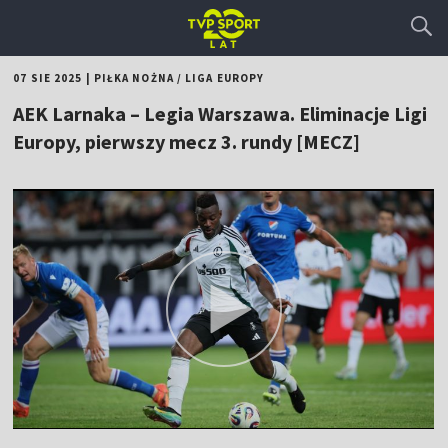
07 SIE 2025
|
PIŁKA NOŻNA
/
LIGA EUROPY
AEK Larnaka – Legia Warszawa. Eliminacje Ligi
Europy, pierwszy mecz 3. rundy [MECZ]