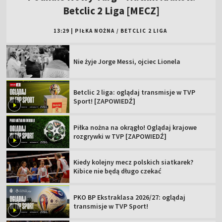
Betclic 2 Liga [MECZ]
13:29
|
PIŁKA NOŻNA
/
BETCLIC 2 LIGA
Nie żyje Jorge Messi, ojciec Lionela
Betclic 2 liga: oglądaj transmisje w TVP
Sport! [ZAPOWIEDŹ]
Piłka nożna na okrągło! Oglądaj krajowe
rozgrywki w TVP [ZAPOWIEDŹ]
Kiedy kolejny mecz polskich siatkarek?
Kibice nie będą długo czekać
PKO BP Ekstraklasa 2026/27: oglądaj
transmisje w TVP Sport!