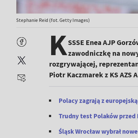
Stephanie Reid (fot. Getty Images)
K
SSSE Enea AJP Gorzó
zawodniczkę na nowy 
rozgrywającej, reprezentan
Piotr Kaczmarek z KS AZS 
Polacy zagrają z europejsk
Trudny test Polaków przed
Śląsk Wrocław wybrał nowe