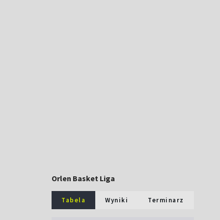
Orlen Basket Liga
Tabela
Wyniki
Terminarz