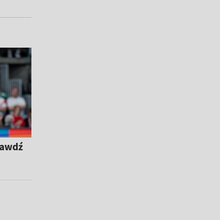
rawdź