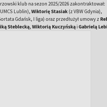
orzowski klub na sezon 2025/2026 zakontraktował:
 UMCS Lublin),
Wiktorię Stasiak
(z VBW Gdynia),
ortata Gdańsk, I liga) oraz przedłużył umowy z
Re
iką Steblecką
,
Wiktorią Kuczyńską
i
Gabrielą Leb