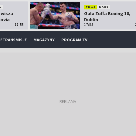
A
TRWA
BOKS
Zawisza
Gala Zuffa Boxing 10,
sovia
Dublin
17:55
17:55
ETRANSMISJE
MAGAZYNY
PROGRAM TV