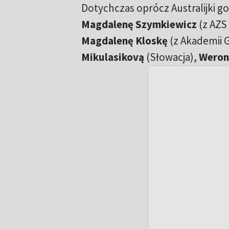
Dotychczas oprócz Australijki g
Magdalenę Szymkiewicz
(z AZS
Magdalenę Kloskę
(z Akademii G
Mikulasikovą
(Słowacja),
Weron