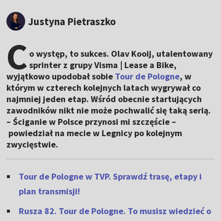
Justyna Pietraszko
C
o występ, to sukces. Olav Kooij, utalentowany
sprinter z grupy Visma | Lease a Bike,
wyjątkowo upodobał sobie
Tour de Pologne
, w
którym w czterech kolejnych latach wygrywał co
najmniej jeden etap. Wśród obecnie startujących
zawodników nikt nie może pochwalić się taką serią.
– Ściganie w Polsce przynosi mi szczęście –
powiedział na mecie w Legnicy po kolejnym
zwycięstwie.
Tour de Pologne w TVP. Sprawdź trasę, etapy i
plan transmisji!
Rusza 82. Tour de Pologne. To musisz wiedzieć o