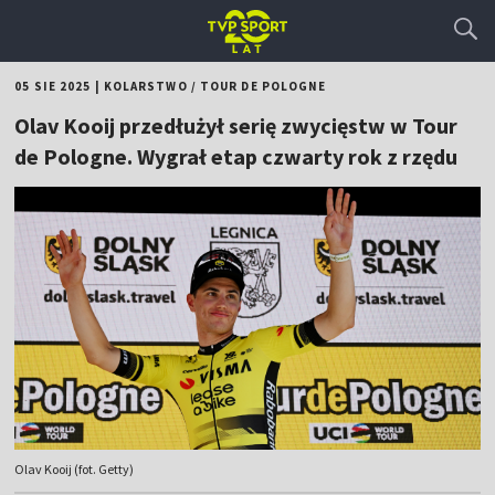
05 SIE 2025
|
KOLARSTWO
/
TOUR DE POLOGNE
Olav Kooij przedłużył serię zwycięstw w Tour
de Pologne. Wygrał etap czwarty rok z rzędu
Olav Kooij (fot. Getty)