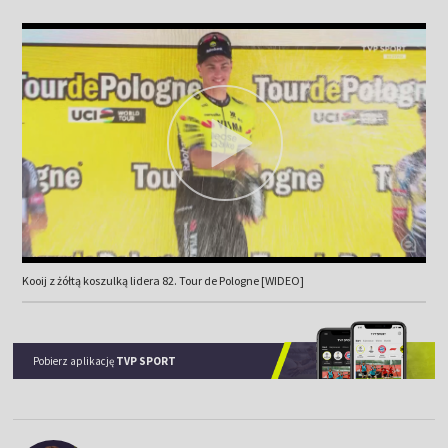
Kooij z żółtą koszulką lidera 82. Tour de Pologne [WIDEO]
Pobierz aplikację
TVP SPORT