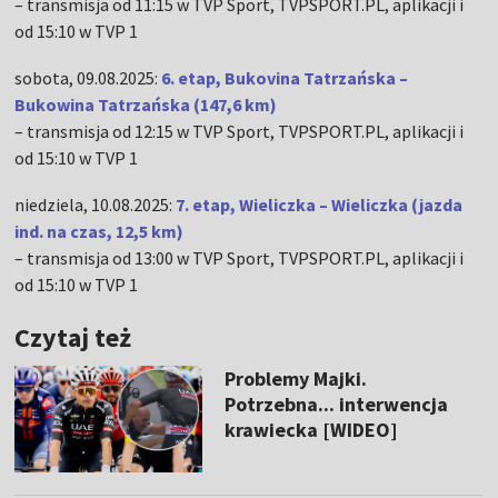
– transmisja od 11:15 w TVP Sport, TVPSPORT.PL, aplikacji i
od 15:10 w TVP 1
sobota, 09.08.2025:
6. etap, Bukovina Tatrzańska –
Bukowina Tatrzańska (147,6 km)
– transmisja od 12:15 w TVP Sport, TVPSPORT.PL, aplikacji i
od 15:10 w TVP 1
niedziela, 10.08.2025:
7. etap, Wieliczka – Wieliczka (jazda
ind. na czas, 12,5 km)
– transmisja od 13:00 w TVP Sport, TVPSPORT.PL, aplikacji i
od 15:10 w TVP 1
Czytaj też
Problemy Majki.
Potrzebna... interwencja
krawiecka [WIDEO]