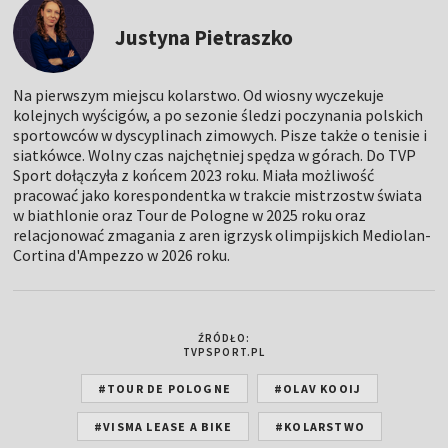
Justyna Pietraszko
Na pierwszym miejscu kolarstwo. Od wiosny wyczekuje
kolejnych wyścigów, a po sezonie śledzi poczynania polskich
sportowców w dyscyplinach zimowych. Pisze także o tenisie i
siatkówce. Wolny czas najchętniej spędza w górach. Do TVP
Sport dołączyła z końcem 2023 roku. Miała możliwość
pracować jako korespondentka w trakcie mistrzostw świata
w biathlonie oraz Tour de Pologne w 2025 roku oraz
relacjonować zmagania z aren igrzysk olimpijskich Mediolan-
Cortina d'Ampezzo w 2026 roku.
ŹRÓDŁO:
TVPSPORT.PL
#TOUR DE POLOGNE
#OLAV KOOIJ
#VISMA LEASE A BIKE
#KOLARSTWO