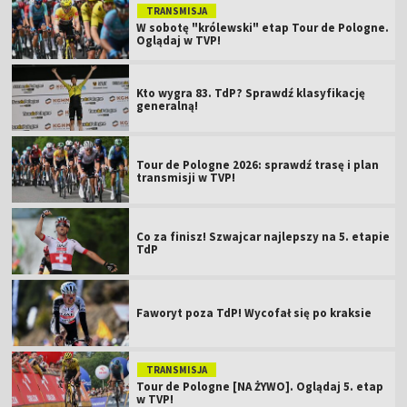
TRANSMISJA
W sobotę "królewski" etap Tour de Pologne.
Oglądaj w TVP!
Kto wygra 83. TdP? Sprawdź klasyfikację
generalną!
Tour de Pologne 2026: sprawdź trasę i plan
transmisji w TVP!
Co za finisz! Szwajcar najlepszy na 5. etapie
TdP
Faworyt poza TdP! Wycofał się po kraksie
TRANSMISJA
Tour de Pologne [NA ŻYWO]. Oglądaj 5. etap
w TVP!