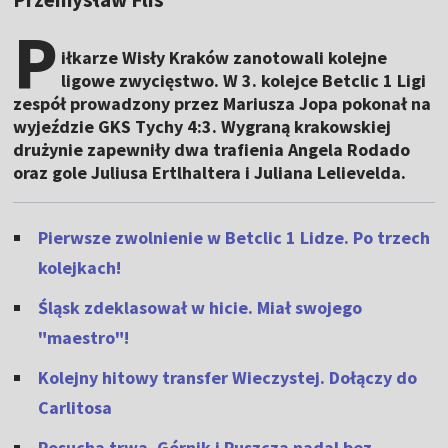
P
iłkarze Wisły Kraków zanotowali kolejne
ligowe zwycięstwo. W 3. kolejce Betclic 1 Ligi
zespół prowadzony przez Mariusza Jopa pokonał na
wyjeździe GKS Tychy 4:3. Wygraną krakowskiej
drużynie zapewniły dwa trafienia Angela Rodado
oraz gole Juliusa Ertlhaltera i Juliana Lelievelda.
Pierwsze zwolnienie w Betclic 1 Lidze. Po trzech
kolejkach!
Śląsk zdeklasował w hicie. Miał swojego
"maestro"!
Kolejny hitowy transfer Wieczystej. Dołączy do
Carlitosa
Posucha trwa. Górnik i Puszcza nadal bez