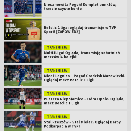
Niesamowita Pogoń! Komplet punktów,
trzecie czyste konto
Betclic 2 liga: oglądaj transmisje w TVP
Sport! [ZAPOWIEDŹ]
TRANSMISJA
Multi1Liga! Oglądaj transmisję sobotnich
meczów 3. kolejki!
TRANSMISJA
Miedź Legnica – Pogoń Grodzisk Mazowiecki.
Oglądaj mecz Betclic 1 Ligi!
TRANSMISJA
Puszcza Niepołomice – Odra Opole. Oglądaj
mecz Betclic 1 Ligi!
TRANSMISJA
Stal Rzeszów – Stal Mielec. Oglądaj Derby
Podkarpacia w TVP!