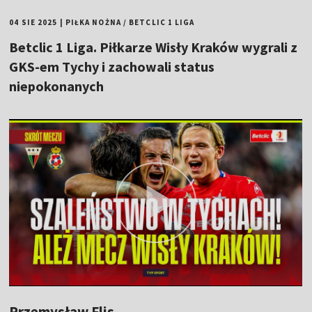
04 SIE 2025
|
PIŁKA NOŻNA
/
BETCLIC 1 LIGA
Betclic 1 Liga. Piłkarze Wisły Kraków wygrali z
GKS-em Tychy i zachowali status
niepokonanych
Przemysław Flis