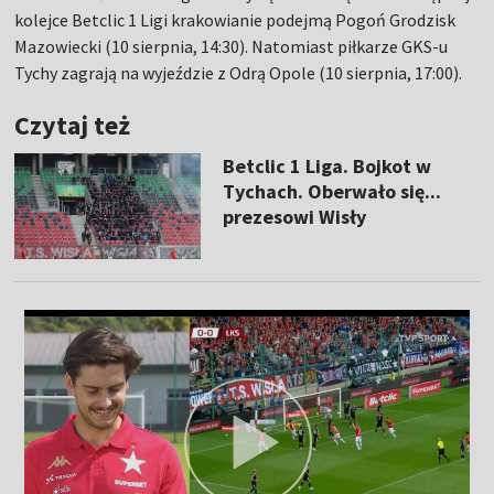
kolejce Betclic 1 Ligi krakowianie podejmą Pogoń Grodzisk
Mazowiecki (10 sierpnia, 14:30). Natomiast piłkarze GKS-u
Tychy zagrają na wyjeździe z Odrą Opole (10 sierpnia, 17:00).
Czytaj też
Betclic 1 Liga. Bojkot w
Tychach. Oberwało się...
prezesowi Wisły