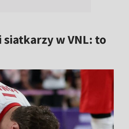
 siatkarzy w VNL: to