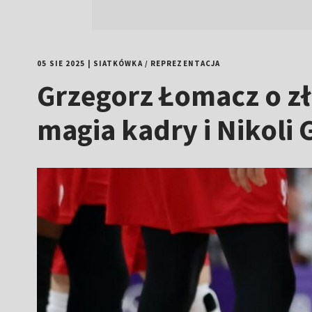
05 SIE 2025
|
SIATKÓWKA
/
REPREZENTACJA
Grzegorz Łomacz o zło
magia kadry i Nikoli 