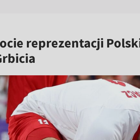
cie reprezentacji Polski
Grbicia