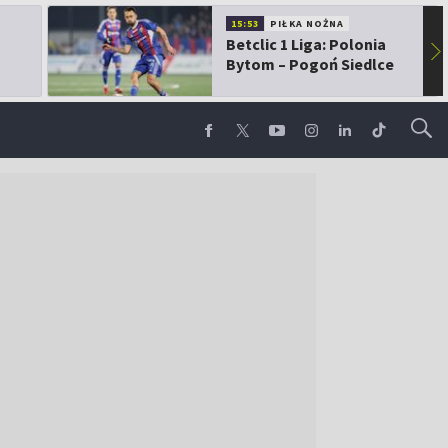
15:53
PIŁKA NOŻNA
Betclic 1 Liga: Polonia
▶
Bytom – Pogoń Siedlce