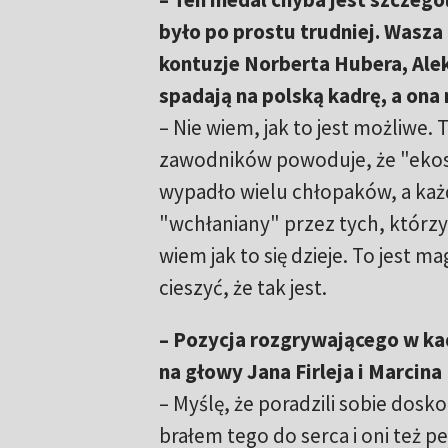
było po prostu trudniej. Wasza 
kontuzje Norberta Hubera, Alek
spadają na polską kadrę, a ona
– Nie wiem, jak to jest możliwe
zawodników powoduje, że "ekos
wypadło wielu chłopaków, a każ
"wchłaniany" przez tych, którzy 
wiem jak to się dzieje. To jest mag
cieszyć, że tak jest.
– Pozycja rozgrywającego w kad
na głowy Jana Firleja i Marcin
– Myślę, że poradzili sobie dos
brałem tego do serca i oni też p