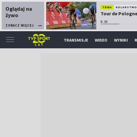
Oglądaj na
TRWA
KOLARSTW
Tour de Pologne:
żywo
9:30
ZOBACZ WIĘCEJ
TRANSMISJE
WIDEO
WYNIKI
R