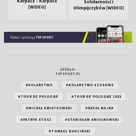
Karpacz – Karpacz
Solidarności i
[WIDEO]
Olimpijczyków [WIDEO]
Pobierz aplikację
TVP SPORT
ŹRÓDŁO:
TVPSPORT.PL
#KOLARSTWO
#KOLARSTWO SZOSOWE
#TOUR DE POLOGNE
#TOUR DE POLOGNE 2025
#MICHAŁ KWIATKOWSKI
#RAFAŁ MAJKA
#PATRYK STOSZ
#STANISŁAW ANIOŁKOWSKI
#TOMASZ BUDZIŃSKI