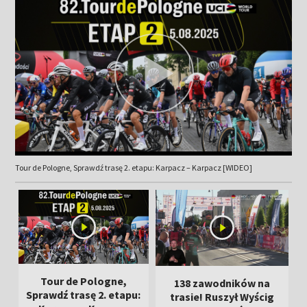
Tour de Pologne, Sprawdź trasę 2. etapu: Karpacz – Karpacz [WIDEO]
Tour de Pologne,
138 zawodników na
Sprawdź trasę 2. etapu:
trasie! Ruszył Wyścig