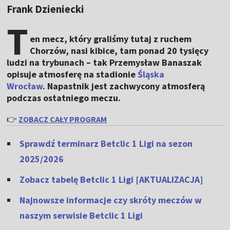
Frank Dzieniecki
T
en mecz, który graliśmy tutaj z ruchem
Chorzów, nasi kibice, tam ponad 20 tysięcy
ludzi na trybunach – tak Przemysław Banaszak
opisuje atmosferę na stadionie
Śląska
Wrocław
. Napastnik jest zachwycony atmosferą
podczas ostatniego meczu.
👉
ZOBACZ CAŁY PROGRAM
Sprawdź terminarz Betclic 1 Ligi na sezon
2025/2026
Zobacz tabelę Betclic 1 Ligi [AKTUALIZACJA]
Najnowsze informacje czy skróty meczów w
naszym serwisie Betclic 1 Ligi