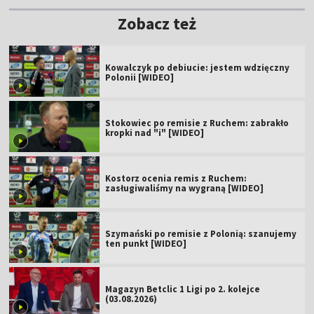
Zobacz też
Kowalczyk po debiucie: jestem wdzięczny
Polonii [WIDEO]
Stokowiec po remisie z Ruchem: zabrakło
kropki nad "i" [WIDEO]
Kostorz ocenia remis z Ruchem:
zasługiwaliśmy na wygraną [WIDEO]
Szymański po remisie z Polonią: szanujemy
ten punkt [WIDEO]
Magazyn Betclic 1 Ligi po 2. kolejce
(03.08.2026)