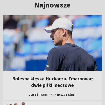
Najnowsze
Bolesna klęska Hurkacza. Zmarnował
dwie piłki meczowe
21:57
|
TENIS
/
ATP (MĘŻCZYŹNI)