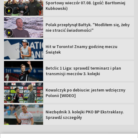
Sportowy wieczór 07.08. (gość: Bartłomiej
Kubkowski)
Polak przepłynął Bałtyk. "Modliłem się, żeby
nie stracić świadomości"
Hit w Toronto! Znamy godzinę meczu
Świątek
Betclic 1 Liga: sprawdź terminarz i plan
transmisji meczów 3. kolejki
Kowalczyk po debiucie: jestem wdzięczny
Polonii [WIDEO]
Niezbędnik 3. kolejki PKO BP Ekstraklasy.
Sprawdź szczegóły