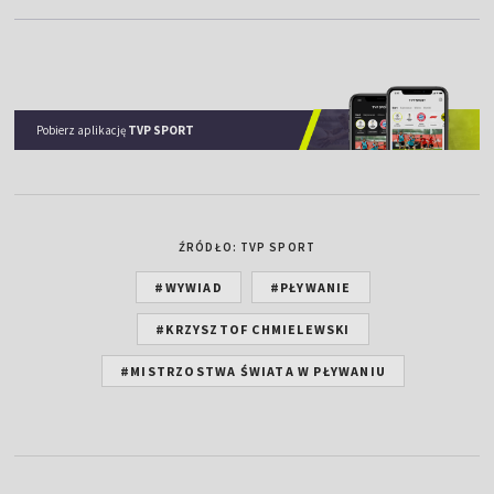
Pobierz aplikację
TVP SPORT
ŹRÓDŁO: TVP SPORT
#WYWIAD
#PŁYWANIE
#KRZYSZTOF CHMIELEWSKI
#MISTRZOSTWA ŚWIATA W PŁYWANIU