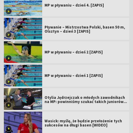
MP w pływaniu – dzień 4. [ZAPIS]
Pływanie – Mistrzostwa Polski, basen 50 m,
Olsztyn – dzień 3 [ZAPIS]
MP w pływaniu – dzień 2 [ZAPIS]
MP w pływaniu – dzień 1 [ZAPIS]
Otylia Jędrzejczak o młodych zawodnikach
na MP: powinniśmy szukać takich juniorów
[WIDEO]
Wasick: myślę, że będzie przełożenie tych
sukcesów na długi basen [WIDEO]