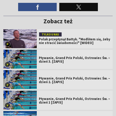
Zobacz też
TYLKO U NAS
Polak przepłynął Bałtyk. "Modliłem się, żeby
nie stracić świadomości" [WIDEO]
Pływanie, Grand Prix Polski, Ostrowiec Św. –
dzień 3. [ZAPIS]
Pływanie, Grand Prix Polski, Ostrowiec Św. –
dzień 2. [ZAPIS]
Pływanie, Grand Prix Polski, Ostrowiec Św. –
dzień 1 [ZAPIS]