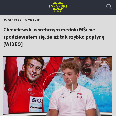
05 SIE 2025
|
PŁYWANIE
Chmielewski o srebrnym medalu MŚ: nie
spodziewałem się, że aż tak szybko popłynę
[WIDEO]