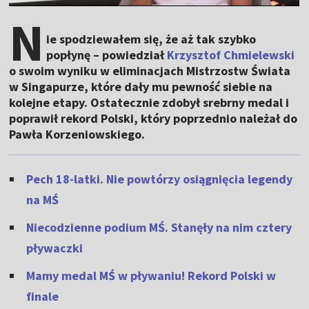
N
ie spodziewałem się, że aż tak szybko
popłynę – powiedział
Krzysztof Chmielewski
o swoim wyniku w eliminacjach Mistrzostw Świata
w Singapurze, które dały mu pewność siebie na
kolejne etapy. Ostatecznie zdobył srebrny medal i
poprawił rekord Polski, który poprzednio należał do
Pawła Korzeniowskiego.
Pech 18-latki. Nie powtórzy osiągnięcia legendy
na MŚ
Niecodzienne podium MŚ. Stanęły na nim cztery
pływaczki
Mamy medal MŚ w pływaniu! Rekord Polski w
finale