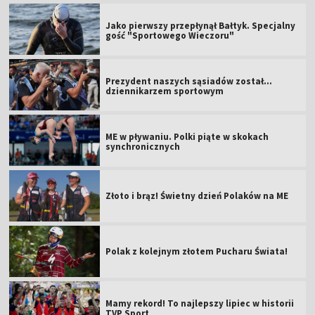
Jako pierwszy przepłynął Bałtyk. Specjalny
gość "Sportowego Wieczoru"
Prezydent naszych sąsiadów został...
dziennikarzem sportowym
ME w pływaniu. Polki piąte w skokach
synchronicznych
Złoto i brąz! Świetny dzień Polaków na ME
Polak z kolejnym złotem Pucharu Świata!
Mamy rekord! To najlepszy lipiec w historii
TVP Sport