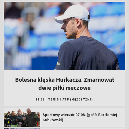
Bolesna klęska Hurkacza. Zmarnował
dwie piłki meczowe
21:57
|
TENIS
/
ATP (MĘŻCZYŹNI)
Sportowy wieczór 07.08. (gość: Bartłomiej
Kubkowski)