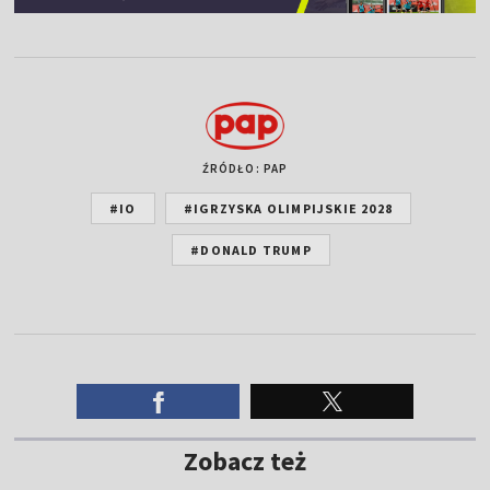
ŹRÓDŁO: PAP
#IO
#IGRZYSKA OLIMPIJSKIE 2028
#DONALD TRUMP
Zobacz też