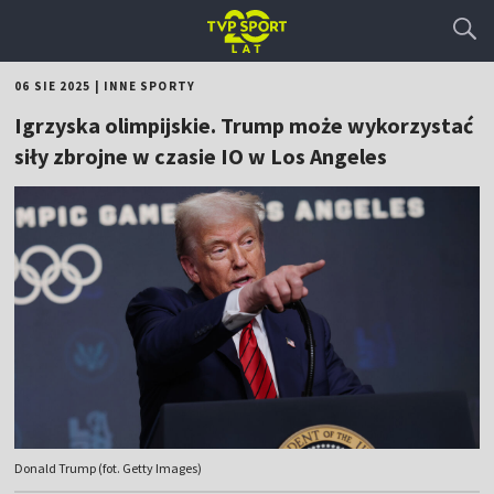
06 SIE 2025
|
INNE SPORTY
Igrzyska olimpijskie. Trump może wykorzystać
siły zbrojne w czasie IO w Los Angeles
Donald Trump (fot. Getty Images)