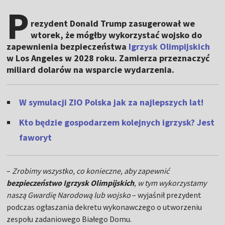
P
rezydent Donald Trump zasugerował we
wtorek, że mógłby wykorzystać wojsko do
zapewnienia bezpieczeństwa
Igrzysk Olimpijskich
w Los Angeles w 2028 roku. Zamierza przeznaczyć
miliard dolarów na wsparcie wydarzenia.
W symulacji ZIO Polska jak za najlepszych lat!
Kto będzie gospodarzem kolejnych igrzysk? Jest
faworyt
–
Zrobimy wszystko, co konieczne, aby zapewnić
bezpieczeństwo Igrzysk Olimpijskich
, w tym wykorzystamy
naszą Gwardię Narodową lub wojsko
– wyjaśnił prezydent
podczas ogłaszania dekretu wykonawczego o utworzeniu
zespołu zadaniowego Białego Domu.