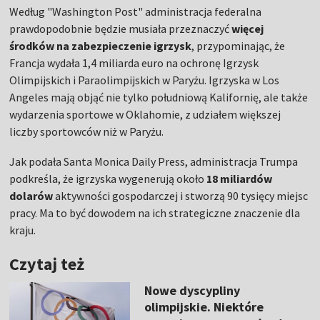
Według "Washington Post" administracja federalna
prawdopodobnie będzie musiała przeznaczyć
więcej
środków na zabezpieczenie igrzysk
, przypominając, że
Francja wydała 1,4 miliarda euro na ochronę Igrzysk
Olimpijskich i Paraolimpijskich w Paryżu. Igrzyska w Los
Angeles mają objąć nie tylko południową Kalifornię, ale także
wydarzenia sportowe w Oklahomie, z udziałem większej
liczby sportowców niż w Paryżu.
Jak podała Santa Monica Daily Press, administracja Trumpa
podkreśla, że igrzyska wygenerują około
18 miliardów
dolarów
aktywności gospodarczej i stworzą 90 tysięcy miejsc
pracy. Ma to być dowodem na ich strategiczne znaczenie dla
kraju.
Czytaj też
Nowe dyscypliny
olimpijskie. Niektóre