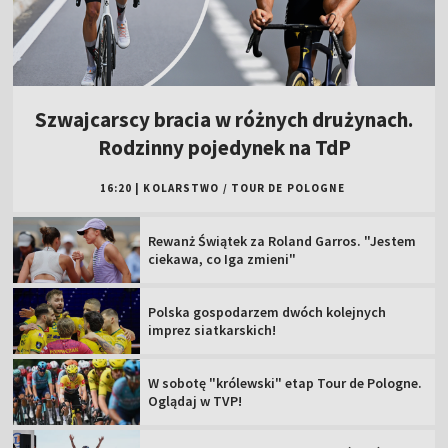
Szwajcarscy bracia w różnych drużynach.
Rodzinny pojedynek na TdP
16:20
|
KOLARSTWO
/
TOUR DE POLOGNE
Rewanż Świątek za Roland Garros. "Jestem
ciekawa, co Iga zmieni"
Polska gospodarzem dwóch kolejnych
imprez siatkarskich!
W sobotę "królewski" etap Tour de Pologne.
Oglądaj w TVP!