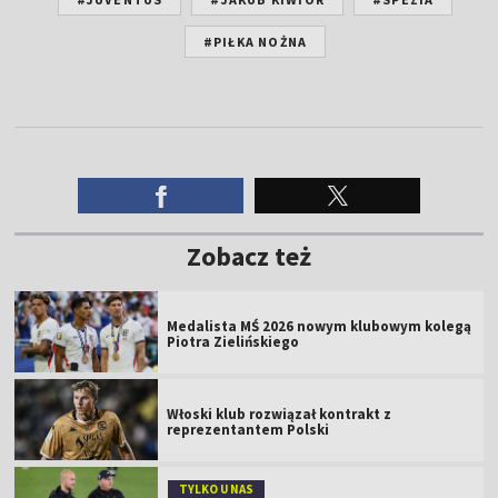
#PIŁKA NOŻNA
Zobacz też
Medalista MŚ 2026 nowym klubowym kolegą
Piotra Zielińskiego
Włoski klub rozwiązał kontrakt z
reprezentantem Polski
TYLKO U NAS