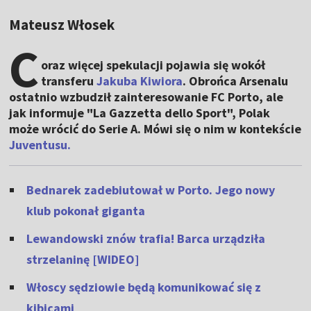
Mateusz Włosek
C
oraz więcej spekulacji pojawia się wokół
transferu
Jakuba Kiwiora
. Obrońca Arsenalu
ostatnio wzbudził zainteresowanie FC Porto, ale
jak informuje "La Gazzetta dello Sport", Polak
może wrócić do Serie A. Mówi się o nim w kontekście
Juventusu.
Bednarek zadebiutował w Porto. Jego nowy
klub pokonał giganta
Lewandowski znów trafia! Barca urządziła
strzelaninę [WIDEO]
Włoscy sędziowie będą komunikować się z
kibicami