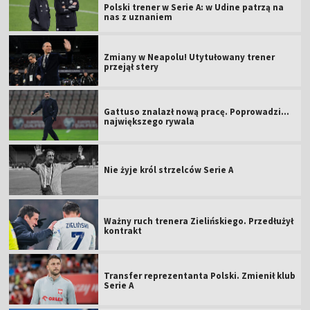
Polski trener w Serie A: w Udine patrzą na
nas z uznaniem
Zmiany w Neapolu! Utytułowany trener
przejął stery
Gattuso znalazł nową pracę. Poprowadzi...
największego rywala
Nie żyje król strzelców Serie A
Ważny ruch trenera Zielińskiego. Przedłużył
kontrakt
Transfer reprezentanta Polski. Zmienił klub
Serie A