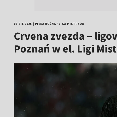
06 SIE 2025
|
PIŁKA NOŻNA
/
LIGA MISTRZÓW
Crvena zvezda – ligo
Poznań w el. Ligi Mis