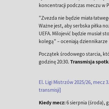
koncentracji podczas meczu w 
"Zvezda nie będzie miała łatweg
Ważne jest, aby serbska piłka n
UEFA. Milojević będzie musiał 
kolegą" – oceniają dziennikarze 
Początek środowego starcia, k
godzinę 20:30.
Transmisja spotk
El. Ligi Mistrzów 2025/26, mecz 
transmisji]
Kiedy mecz:
6 sierpnia (środa), 