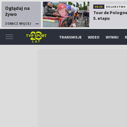
Oglądaj na
08:55
KOLARSTWO
Tour de Pologne
żywo
5. etapu
ZOBACZ WIĘCEJ
TRANSMISJE
WIDEO
WYNIKI
R