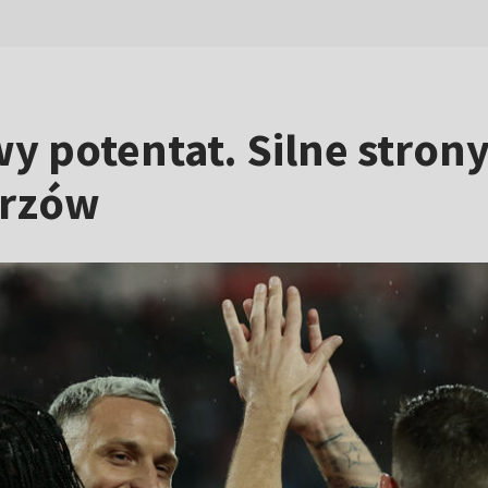
wy potentat. Silne stron
trzów