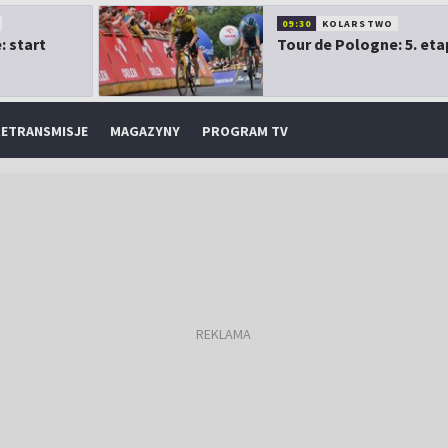
09:30
KOLARSTWO
: start
Tour de Pologne: 5. eta
ETRANSMISJE
MAGAZYNY
PROGRAM TV