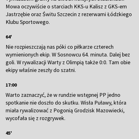
Mowa oczywiście o starciach KKS-u Kalisz z GKS-em
Jastrzębie oraz Świtu Szczecin z rezerwami Łódzkiego
Klubu Sportowego.
64'
Nie rozpieszczają nas póki co piłkarze czterech
wymienionych ekip. W Sosnowcu 64. minuta. Dalej bez
goli. W rywalizacji Warty z Olimpią także 0:0. Tam obie
ekipy właśnie zeszły do szatni.
17:00
Warto zaznaczyć, że w rundzie wstępnej PP jedno
spotkanie nie doszło do skutku. Wisła Puławy, która
miała rywalizować z Pogonią Grodzisk Mazowiecki,
wycofała się z rozgrywek.
45'