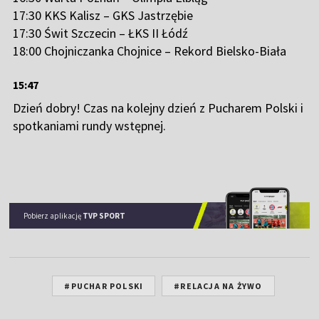
17:30 KKS Kalisz – GKS Jastrzębie
17:30 Świt Szczecin – ŁKS II Łódź
18:00 Chojniczanka Chojnice – Rekord Bielsko-Biała
15:47
Dzień dobry! Czas na kolejny dzień z Pucharem Polski i
spotkaniami rundy wstępnej.
Pobierz aplikację
TVP SPORT
#PUCHAR POLSKI
#RELACJA NA ŻYWO