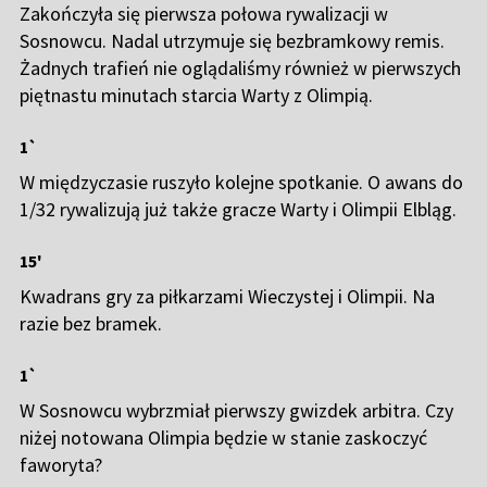
Zakończyła się pierwsza połowa rywalizacji w
Sosnowcu. Nadal utrzymuje się bezbramkowy remis.
Żadnych trafień nie oglądaliśmy również w pierwszych
piętnastu minutach starcia Warty z Olimpią.
1`
W międzyczasie ruszyło kolejne spotkanie. O awans do
1/32 rywalizują już także gracze Warty i Olimpii Elbląg.
15'
Kwadrans gry za piłkarzami Wieczystej i Olimpii. Na
razie bez bramek.
1`
W Sosnowcu wybrzmiał pierwszy gwizdek arbitra. Czy
niżej notowana Olimpia będzie w stanie zaskoczyć
faworyta?