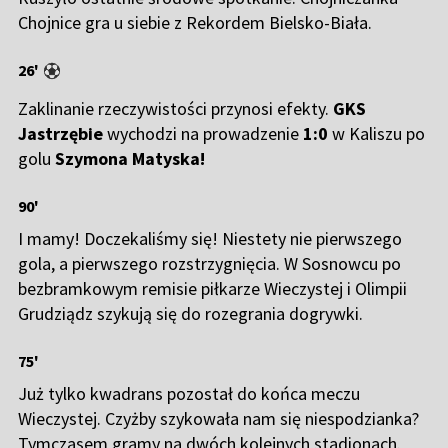
Chojnice gra u siebie z Rekordem Bielsko-Biała.
26'
Zaklinanie rzeczywistości przynosi efekty.
GKS
Jastrzębie
wychodzi na prowadzenie
1:0
w Kaliszu po
golu
Szymona Matyska!
90'
I mamy! Doczekaliśmy się! Niestety nie pierwszego
gola, a pierwszego rozstrzygnięcia. W Sosnowcu po
bezbramkowym remisie piłkarze Wieczystej i Olimpii
Grudziądz szykują się do rozegrania dogrywki.
75'
Już tylko kwadrans pozostał do końca meczu
Wieczystej. Czyżby szykowała nam się niespodzianka?
Tymczasem gramy na dwóch kolejnych stadionach.