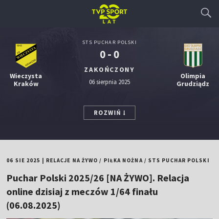
STS PUCHAR POLSKI
0 - 0
ZAKOŃCZONY
Wieczysta
Olimpia
06 sierpnia 2025
Kraków
Grudziądz
ROZWIŃ
06 SIE 2025
|
RELACJE NA ŻYWO
/
PIŁKA NOŻNA
/
STS PUCHAR POLSKI
Puchar Polski 2025/26 [NA ŻYWO]. Relacja
online dzisiaj z meczów 1/64 finału
(06.08.2025)