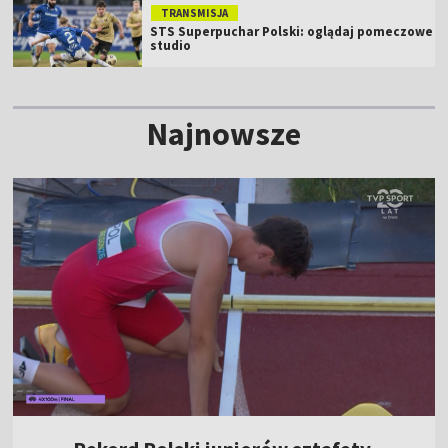
TRANSMISJA
STS Superpuchar Polski: oglądaj pomeczowe
studio
Najnowsze