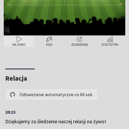
NA ŻYWO
H2H
ZDARZENIA
STATYSTYKI
Relacja
Odświeżanie automatyczne co 60 sek.
20:15
Dziękujemy za śledzenie naszej relacji na żywo!