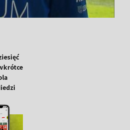
iesięć
 wkrótce
ola
iedzi