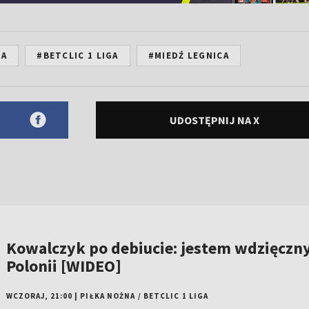
NA
#BETCLIC 1 LIGA
#MIEDŹ LEGNICA
UDOSTĘPNIJ NA X
Kowalczyk po debiucie: jestem wdzięczn
Polonii [WIDEO]
WCZORAJ, 21:00
|
PIŁKA NOŻNA
/
BETCLIC 1 LIGA