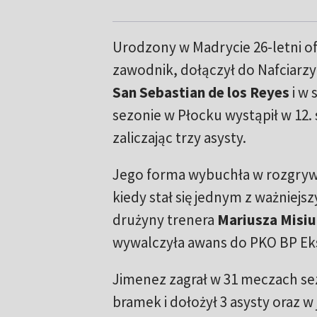
Urodzony w Madrycie 26-letni 
zawodnik, dołączył do Nafciarzy
San Sebastian de los Reyes
i w
sezonie w Płocku wystąpił w 12.
zaliczając trzy asysty.
Jego forma wybuchła w rozgryw
kiedy stał się jednym z ważniej
drużyny trenera
Mariusza Misiu
wywalczyła awans do PKO BP Eks
Jimenez zagrał w 31 meczach s
bramek i dołożył 3 asysty oraz 