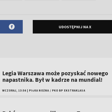
UDOSTĘPNIJ NA X
Legia Warszawa może pozyskać nowego
napastnika. Był w kadrze na mundial!
WCZORAJ, 13:56
|
PIŁKA NOŻNA
/
PKO BP EKSTRAKLASA