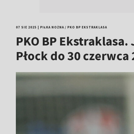
07 SIE 2025
|
PIŁKA NOŻNA
/
PKO BP EKSTRAKLASA
PKO BP Ekstraklasa. 
Płock do 30 czerwca