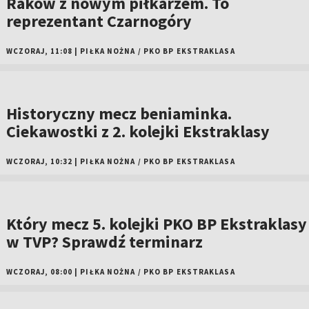
Raków z nowym piłkarzem. To
reprezentant Czarnogóry
WCZORAJ, 11:08
|
PIŁKA NOŻNA
/
PKO BP EKSTRAKLASA
Historyczny mecz beniaminka.
Ciekawostki z 2. kolejki Ekstraklasy
WCZORAJ, 10:32
|
PIŁKA NOŻNA
/
PKO BP EKSTRAKLASA
Który mecz 5. kolejki PKO BP Ekstraklasy
w TVP? Sprawdź terminarz
WCZORAJ, 08:00
|
PIŁKA NOŻNA
/
PKO BP EKSTRAKLASA