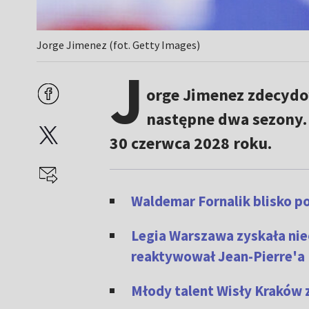
Jorge Jimenez (fot. Getty Images)
J
orge Jimenez zdecydo
następne dwa sezony.
30 czerwca 2028 roku.
Waldemar Fornalik blisko 
Legia Warszawa zyskała ni
reaktywował Jean-Pierre'a
Młody talent Wisły Kraków 