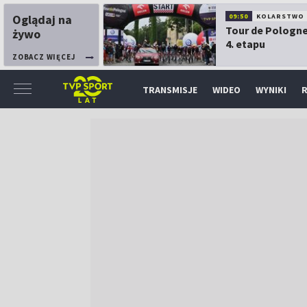
Oglądaj na
09:50
KOLARSTWO
Tour de Pologne
żywo
4. etapu
ZOBACZ WIĘCEJ
TRANSMISJE
WIDEO
WYNIKI
R