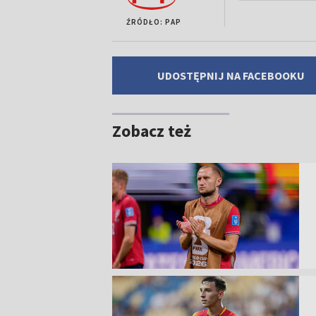
ŹRÓDŁO: PAP
UDOSTĘPNIJ NA FACEBOOKU
Zobacz też