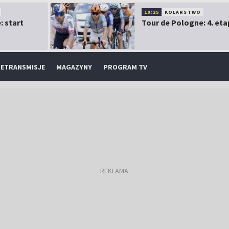
10:25
KOLARSTWO
: start
Tour de Pologne: 4. eta
ETRANSMISJE
MAGAZYNY
PROGRAM TV