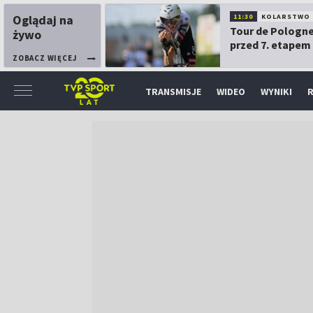
Oglądaj na
11:30
KOLARSTWO
Tour de Pologne
żywo
przed 7. etapem
ZOBACZ WIĘCEJ
TRANSMISJE
WIDEO
WYNIKI
R