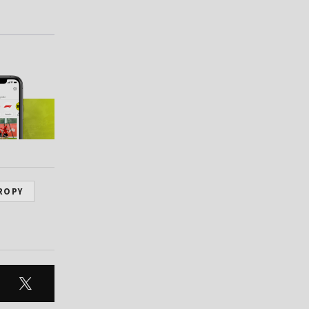
UROPY