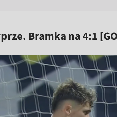
yprze. Bramka na 4:1 [G