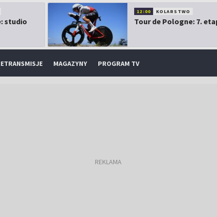
12:00
KOLARSTWO
: studio
Tour de Pologne: 7. eta
ETRANSMISJE
MAGAZYNY
PROGRAM TV