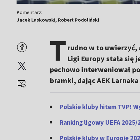
Komentarz:
Jacek Laskowski, Robert Podoliński
T
rudno w to uwierzyć, 
Ligi Europy stała się 
pechowo interweniował po 
bramki, dając AEK Larnaka
Polskie kluby hitem TVP! W
Ranking ligowy UEFA 2025/2
Polskie kluby w Europie 2025