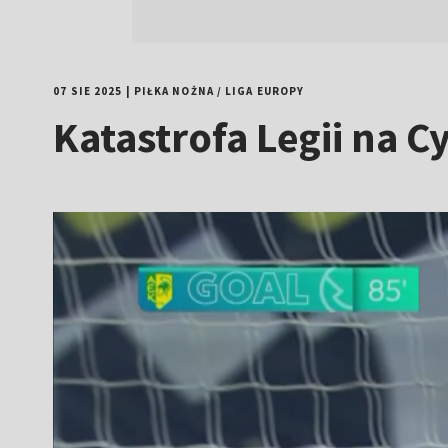
07 SIE 2025
|
PIŁKA NOŻNA
/
LIGA EUROPY
Katastrofa Legii na C