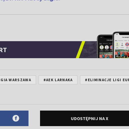
RT
EGIA WARSZAWA
#AEK LARNAKA
#ELIMINACJE LIGI E
UDOSTĘPNIJ NA X