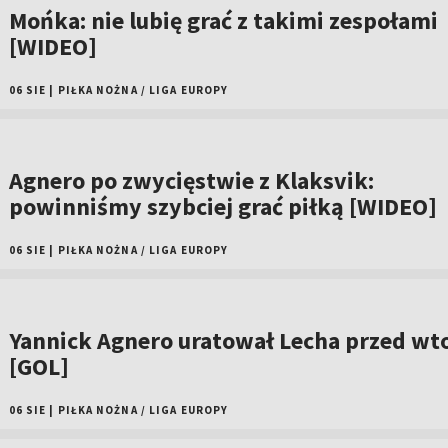
Mońka: nie lubię grać z takimi zespołami
[WIDEO]
06 SIE
|
PIŁKA NOŻNA
/
LIGA EUROPY
Agnero po zwycięstwie z Klaksvik:
powinniśmy szybciej grać piłką [WIDEO]
06 SIE
|
PIŁKA NOŻNA
/
LIGA EUROPY
Yannick Agnero uratował Lecha przed wt
[GOL]
06 SIE
|
PIŁKA NOŻNA
/
LIGA EUROPY