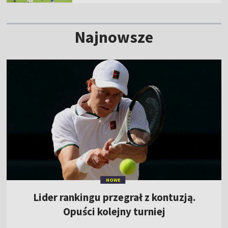
Najnowsze
NOWE
Lider rankingu przegrał z kontuzją.
Opuści kolejny turniej