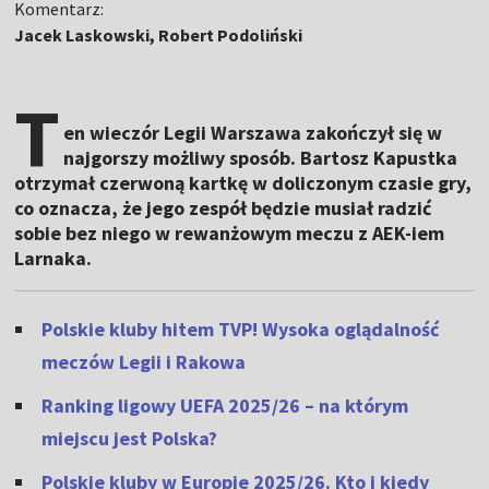
Komentarz:
Jacek Laskowski, Robert Podoliński
T
en wieczór Legii Warszawa zakończył się w
najgorszy możliwy sposób. Bartosz Kapustka
otrzymał czerwoną kartkę w doliczonym czasie gry,
co oznacza, że jego zespół będzie musiał radzić
sobie bez niego w rewanżowym meczu z AEK-iem
Larnaka.
Polskie kluby hitem TVP! Wysoka oglądalność
meczów Legii i Rakowa
Ranking ligowy UEFA 2025/26 – na którym
miejscu jest Polska?
Polskie kluby w Europie 2025/26. Kto i kiedy