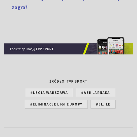
zagra?
Pobierz aplikację
TVP SPORT
ŹRÓDŁO: TVP SPORT
#LEGIA WARSZAWA
#AEK LARNAKA
#ELIMINACJE LIGI EUROPY
#EL. LE