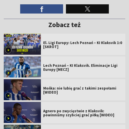
Zobacz też
El. Ligi Europy: Lech Poznań – KI Klaksvik 1:0
[SKRÓT]
Lech Poznań – KI Klaksvik. Eliminacje Ligi
Europy [MECZ]
Mońka: nie lubię grać z takimi zespołami
[WIDEO]
Agnero po zwycięstwie z Klaksvik:
powinniśmy szybciej grać piłką [WIDEO]