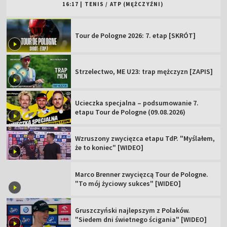
16:17
|
TENIS
/
ATP (MĘŻCZYŹNI)
Tour de Pologne 2026: 7. etap [SKRÓT]
Strzelectwo, ME U23: trap mężczyzn [ZAPIS]
Ucieczka specjalna – podsumowanie 7.
etapu Tour de Pologne (09.08.2026)
Wzruszony zwycięzca etapu TdP. "Myślałem,
że to koniec" [WIDEO]
Marco Brenner zwycięzcą Tour de Pologne.
"To mój życiowy sukces" [WIDEO]
Gruszczyński najlepszym z Polaków.
"Siedem dni świetnego ścigania" [WIDEO]