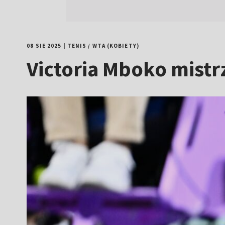
08 SIE 2025
|
TENIS
/
WTA (KOBIETY)
Victoria Mboko mist