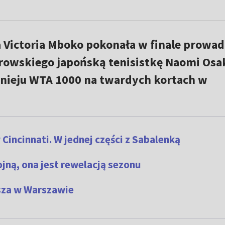
 Victoria Mboko pokonała w finale prowa
rowskiego japońską tenisistkę Naomi Osak
urnieju WTA 1000 na twardych kortach w
Cincinnati. W jednej części z Sabalenką
ojną, ona jest rewelacją sezonu
psza w Warszawie