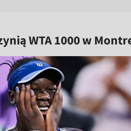
rzynią WTA 1000 w Montr