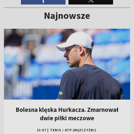
Najnowsze
Bolesna klęska Hurkacza. Zmarnował
dwie piłki meczowe
21:57
|
TENIS
/
ATP (MĘŻCZYŹNI)