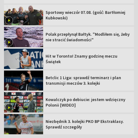
Sportowy wieczór 07.08. (gość: Bartłomiej
Kubkowski)
Polak przepłynął Bałtyk. "Modliłem się, żeby
nie stracić świadomości"
Hit w Toronto! Znamy godzinę meczu
Świątek
Betclic 1 Liga: sprawdź terminarz i plan
transmisji meczów 3. kolejki
Kowalczyk po debiucie: jestem wdzięczny
Polonii [WIDEO]
Niezbędnik 3. kolejki PKO BP Ekstraklasy.
Sprawdź szczegóły