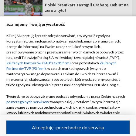
Polski bramkarz zastąpił Grabarę. Debiut na
zero z tyłu!
Szanujemy Twoją prywatność
Kliknij "Akceptuję i przechodzę do serwisu", aby wyrazić zgody na
korzystanie z technologii automatycznego śledzenia i zbierania danych,
TVP
dostęp do informacji na Twoim urządzeniu końcowym i ich
Abonament TVP
Regulamin TVP
przechowywanie oraz na przetwarzanie Twoich danych osobowych przez
nas, czyli Telewizję Polską S.A. w likwidacji (zwaną dalej również „TVP”),
Polityka prywatności
Sklep TVP
Zaufanych Partnerów z IAB* (1201 firm)
oraz pozostałych
Zaufanych
Partnerów TVP (93 firm)
, w celach marketingowych (w tym do
Biuro Reklamy
Moje zgody
zautomatyzowanego dopasowania reklam do Twoich zainteresowań i
mierzenia ich skuteczności) i pozostałych, które wskazujemy poniżej, a
Oferta Handlowa
Biuro reklamy
także zgody na udostępnianie przez nas identyfikatora PPID do Google.
Telegazeta ogłoszenia
Kontakt
Twoje dane osobowe zbierane podczas odwiedzania przez Ciebie naszych
Emisja w TVP
poszczególnych serwisów
zwanych dalej „Portalem”, w tym informacje
zapisywane za pomocą technologii takich jak: pliki cookie, sygnalizatory
Kanały
Rada Programowa
WWW lub innych podobnych technologii umożliwiających świadczenie
dopasowanych i bezpiecznych usług, personalizację treści oraz reklam,
Ogłoszenia przetargowe
udostępnianie funkcji mediów społecznościowych oraz analizowanie
©2026 Telewizja Polska Spółka Akcyjna w likwidacji
Akceptuję i przechodzę do serwisu
ruchu w Internecie.
Akademia Telewizyjna