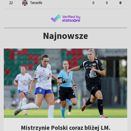
22
Tenerife
0
0
0
Najnowsze
Mistrzynie Polski coraz bliżej LM.