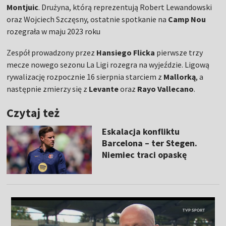
Montjuic
. Drużyna, którą reprezentują Robert Lewandowski
oraz Wojciech Szczęsny, ostatnie spotkanie na
Camp Nou
rozegrała w maju 2023 roku
Zespół prowadzony przez
Hansiego Flicka
pierwsze trzy
mecze nowego sezonu La Ligi rozegra na wyjeździe. Ligową
rywalizację rozpocznie 16 sierpnia starciem z
Mallorką
, a
następnie zmierzy się z
Levante
oraz
Rayo Vallecano
.
Czytaj też
Eskalacja konfliktu
Barcelona – ter Stegen.
Niemiec traci opaskę