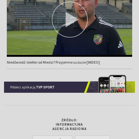
Niedźwiedź: telefon od Miedzi? Przyjemne uczucie [WIDEO]
Pobierz aplikację
TVP SPORT
ŹRÓDŁO:
INFORMACYJNA
AGENCJA RADIOWA