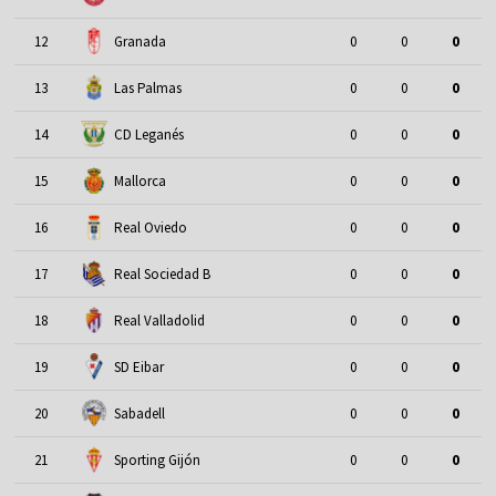
12
Granada
0
0
0
13
Las Palmas
0
0
0
14
CD Leganés
0
0
0
15
Mallorca
0
0
0
16
Real Oviedo
0
0
0
17
Real Sociedad B
0
0
0
18
Real Valladolid
0
0
0
19
SD Eibar
0
0
0
20
Sabadell
0
0
0
21
Sporting Gijón
0
0
0