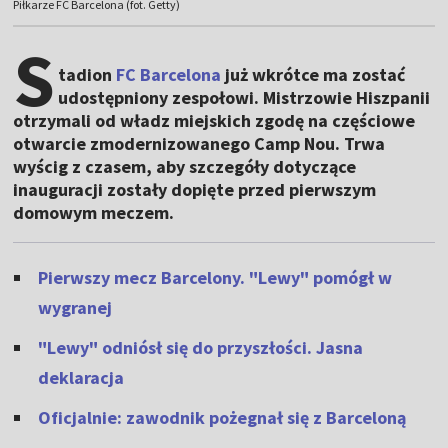
Piłkarze FC Barcelona (fot. Getty)
S
tadion
FC Barcelona
już wkrótce ma zostać
udostępniony zespołowi. Mistrzowie Hiszpanii
otrzymali od władz miejskich zgodę na częściowe
otwarcie zmodernizowanego Camp Nou. Trwa
wyścig z czasem, aby szczegóły dotyczące
inauguracji zostały dopięte przed pierwszym
domowym meczem.
Pierwszy mecz Barcelony. "Lewy" pomógł w
wygranej
"Lewy" odniósł się do przyszłości. Jasna
deklaracja
Oficjalnie: zawodnik pożegnał się z Barceloną