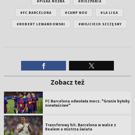
#PIŁKA NOŻNA
#HISZPANIA
#FC BARCELONA
#CAMP NOU
#LA LIGA
#ROBERT LEWANDOWSKI
#WOJCIECH SZCZĘSNY
Zobacz też
FC Barcelona odwołała mecz. "Granie byłoby
niewłaściwe"
Transferowy hit. Barcelona w walce z
Realem o mistrza świata