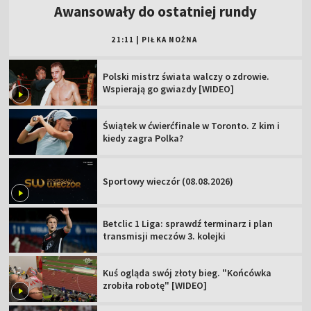
Awansowały do ostatniej rundy
21:11
|
PIŁKA NOŻNA
Polski mistrz świata walczy o zdrowie.
Wspierają go gwiazdy [WIDEO]
Świątek w ćwierćfinale w Toronto. Z kim i
kiedy zagra Polka?
Sportowy wieczór (08.08.2026)
Betclic 1 Liga: sprawdź terminarz i plan
transmisji meczów 3. kolejki
Kuś ogląda swój złoty bieg. "Końcówka
zrobiła robotę" [WIDEO]