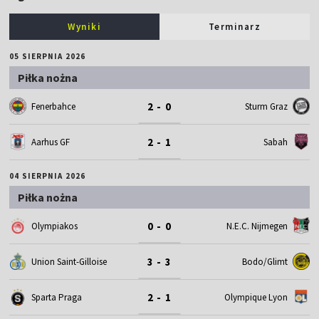
Wyniki
Terminarz
05 SIERPNIA 2026
Piłka nożna
2 - 0
Fenerbahce
Sturm Graz
2 - 1
Aarhus GF
Sabah
04 SIERPNIA 2026
Piłka nożna
0 - 0
Olympiakos
N.E.C. Nijmegen
3 - 3
Union Saint-Gilloise
Bodo/Glimt
2 - 1
Sparta Praga
Olympique Lyon