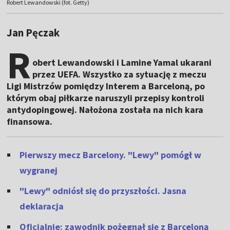
Robert Lewandowski (fot. Getty)
Jan Pęczak
R
obert Lewandowski i Lamine Yamal ukarani
przez UEFA. Wszystko za sytuację z meczu
Ligi Mistrzów pomiędzy Interem a Barceloną, po
którym obaj piłkarze naruszyli przepisy kontroli
antydopingowej. Nałożona została na nich kara
finansowa.
Pierwszy mecz Barcelony. "Lewy" pomógł w
wygranej
"Lewy" odniósł się do przyszłości. Jasna
deklaracja
Oficjalnie: zawodnik pożegnał się z Barceloną