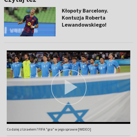
Kłopoty Barcelony.
Kontuzja Roberta
Lewandowskiego!
Co dalej z Izraelem? FIFA "gra" w jego sprawie [WIDEO]