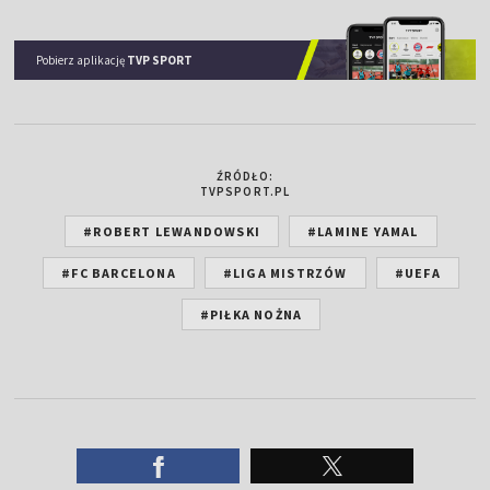
Pobierz aplikację
TVP SPORT
ŹRÓDŁO:
TVPSPORT.PL
#ROBERT LEWANDOWSKI
#LAMINE YAMAL
#FC BARCELONA
#LIGA MISTRZÓW
#UEFA
#PIŁKA NOŻNA