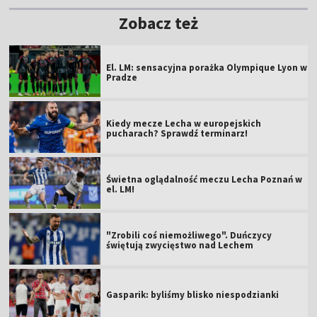
Zobacz też
El. LM: sensacyjna porażka Olympique Lyon w
Pradze
Kiedy mecze Lecha w europejskich
pucharach? Sprawdź terminarz!
Świetna oglądalność meczu Lecha Poznań w
el. LM!
"Zrobili coś niemożliwego". Duńczycy
świętują zwycięstwo nad Lechem
Gasparik: byliśmy blisko niespodzianki