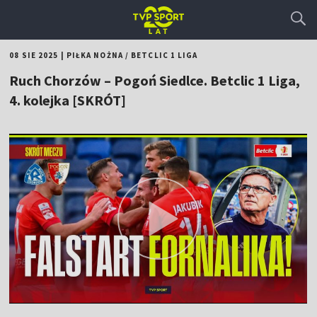
08 SIE 2025
|
PIŁKA NOŻNA
/
BETCLIC 1 LIGA
Ruch Chorzów – Pogoń Siedlce. Betclic 1 Liga,
4. kolejka [SKRÓT]