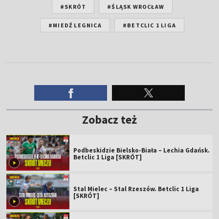
#SKRÓT
#ŚLĄSK WROCŁAW
#MIEDŹ LEGNICA
#BETCLIC 1 LIGA
Zobacz też
Podbeskidzie Bielsko-Biała – Lechia Gdańsk.
Betclic 1 Liga [SKRÓT]
Stal Mielec – Stal Rzeszów. Betclic 1 Liga
[SKRÓT]