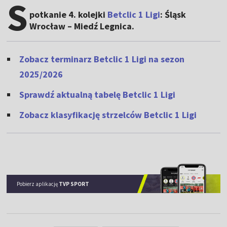
S
potkanie 4. kolejki
Betclic 1 Ligi
: Śląsk
Wrocław – Miedź Legnica.
Zobacz terminarz Betclic 1 Ligi na sezon
2025/2026
Sprawdź aktualną tabelę Betclic 1 Ligi
Zobacz klasyfikację strzelców Betclic 1 Ligi
Pobierz aplikację
TVP SPORT