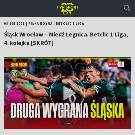
08 SIE 2025
|
PIŁKA NOŻNA
/
BETCLIC 1 LIGA
Śląsk Wrocław – Miedź Legnica. Betclic 1 Liga,
4. kolejka [SKRÓT]