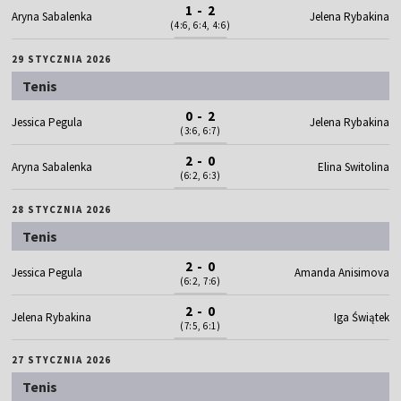
1 - 2
Aryna Sabalenka
Jelena Rybakina
(4:6, 6:4, 4:6)
29 STYCZNIA 2026
Tenis
0 - 2
Jessica Pegula
Jelena Rybakina
(3:6, 6:7)
2 - 0
Aryna Sabalenka
Elina Switolina
(6:2, 6:3)
28 STYCZNIA 2026
Tenis
2 - 0
Jessica Pegula
Amanda Anisimova
(6:2, 7:6)
2 - 0
Jelena Rybakina
Iga Świątek
(7:5, 6:1)
27 STYCZNIA 2026
Tenis