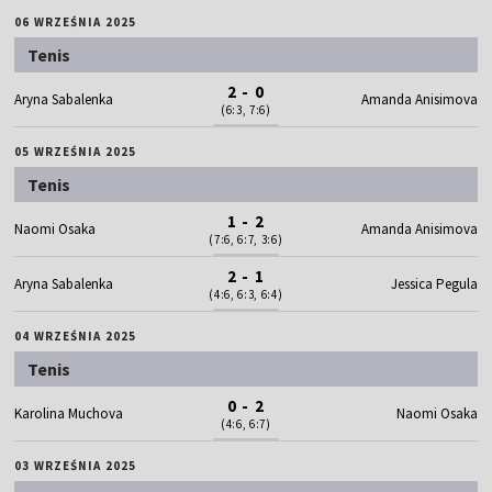
06 WRZEŚNIA 2025
Tenis
2 - 0
Aryna Sabalenka
Amanda Anisimova
(6:3, 7:6)
05 WRZEŚNIA 2025
Tenis
1 - 2
Naomi Osaka
Amanda Anisimova
(7:6, 6:7, 3:6)
2 - 1
Aryna Sabalenka
Jessica Pegula
(4:6, 6:3, 6:4)
04 WRZEŚNIA 2025
Tenis
0 - 2
Karolina Muchova
Naomi Osaka
(4:6, 6:7)
03 WRZEŚNIA 2025