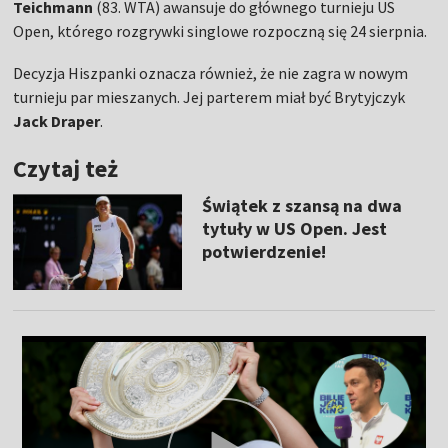
Teichmann
(83. WTA) awansuje do głównego turnieju US
Open, którego rozgrywki singlowe rozpoczną się 24 sierpnia.
Decyzja Hiszpanki oznacza również, że nie zagra w nowym
turnieju par mieszanych. Jej parterem miał być Brytyjczyk
Jack Draper
.
Czytaj też
Świątek z szansą na dwa
tytuły w US Open. Jest
potwierdzenie!