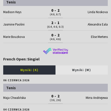
Tenis
0 - 2
Madison Keys
Linda Noskova
(4:6, 6:7)
2 - 1
Jasmine Paolini
Alexandra Eala
(6:4, 4:6, 6:3)
0 - 2
Marie Bouzkova
Elise Mertens
(4:6, 4:6)
French Open: Singiel
Wyniki (K)
Wyniki (M)
06 CZERWCA 2026
Tenis
0 - 2
Maja Chwalińska
Mirra Andriejewa
(3:6, 2:6)
04 CZERWCA 2026