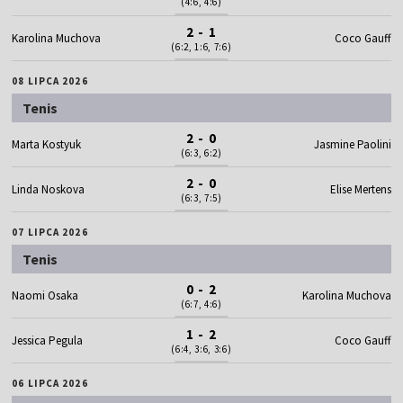
(4:6, 4:6)
2 - 1
Karolina Muchova
Coco Gauff
(6:2, 1:6, 7:6)
08 LIPCA 2026
Tenis
2 - 0
Marta Kostyuk
Jasmine Paolini
(6:3, 6:2)
2 - 0
Linda Noskova
Elise Mertens
(6:3, 7:5)
07 LIPCA 2026
Tenis
0 - 2
Naomi Osaka
Karolina Muchova
(6:7, 4:6)
1 - 2
Jessica Pegula
Coco Gauff
(6:4, 3:6, 3:6)
06 LIPCA 2026