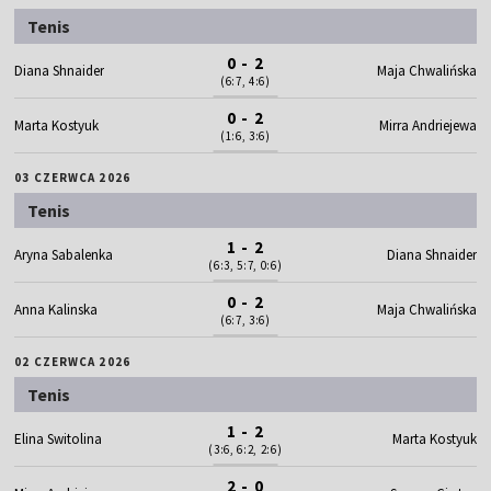
Tenis
0 - 2
Diana Shnaider
Maja Chwalińska
(6:7, 4:6)
0 - 2
Marta Kostyuk
Mirra Andriejewa
(1:6, 3:6)
03 CZERWCA 2026
Tenis
1 - 2
Aryna Sabalenka
Diana Shnaider
(6:3, 5:7, 0:6)
0 - 2
Anna Kalinska
Maja Chwalińska
(6:7, 3:6)
02 CZERWCA 2026
Tenis
1 - 2
Elina Switolina
Marta Kostyuk
(3:6, 6:2, 2:6)
2 - 0