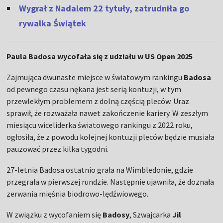
Wygrał z Nadalem 22 tytuły, zatrudniła go
rywalka Świątek
Paula Badosa wycofała się z udziału w US Open 2025
Zajmująca dwunaste miejsce w światowym rankingu
Badosa
od pewnego czasu nękana jest serią kontuzji, w tym
przewlekłym problemem z dolną częścią pleców. Uraz
sprawił, że rozważała nawet zakończenie kariery. W zeszłym
miesiącu wiceliderka światowego rankingu z 2022 roku,
ogłosiła, że z powodu kolejnej kontuzji pleców będzie musiała
pauzować przez kilka tygodni.
27-letnia Badosa ostatnio grała na Wimbledonie, gdzie
przegrała w pierwszej rundzie. Następnie ujawniła, że doznała
zerwania mięśnia biodrowo-lędźwiowego.
W związku z wycofaniem się
Badosy
, Szwajcarka
Jil