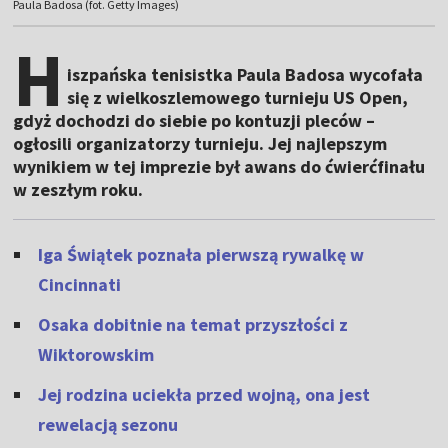
Paula Badosa (fot. Getty Images)
H
iszpańska tenisistka Paula Badosa wycofała
się z wielkoszlemowego turnieju US Open,
gdyż dochodzi do siebie po kontuzji pleców –
ogłosili organizatorzy turnieju. Jej najlepszym
wynikiem w tej imprezie był awans do ćwierćfinału
w zeszłym roku.
Iga Świątek poznała pierwszą rywalkę w
Cincinnati
Osaka dobitnie na temat przyszłości z
Wiktorowskim
Jej rodzina uciekła przed wojną, ona jest
rewelacją sezonu