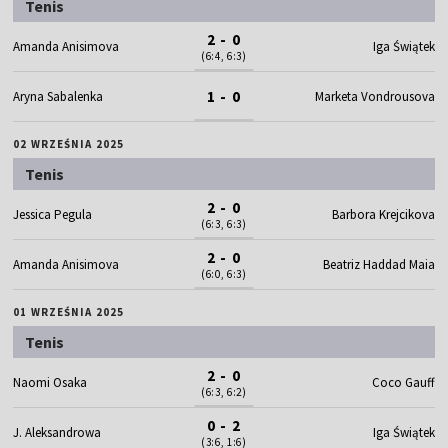
Tenis
2 - 0
Amanda Anisimova
Iga Świątek
(6:4, 6:3)
1 - 0
Aryna Sabalenka
Marketa Vondrousova
02 WRZEŚNIA 2025
Tenis
2 - 0
Jessica Pegula
Barbora Krejcikova
(6:3, 6:3)
2 - 0
Amanda Anisimova
Beatriz Haddad Maia
(6:0, 6:3)
01 WRZEŚNIA 2025
Tenis
2 - 0
Naomi Osaka
Coco Gauff
(6:3, 6:2)
0 - 2
J. Aleksandrowa
Iga Świątek
(3:6, 1:6)