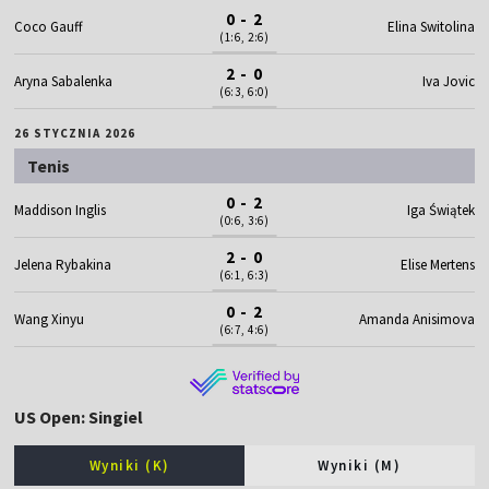
0 - 2
Coco Gauff
Elina Switolina
(1:6, 2:6)
2 - 0
Aryna Sabalenka
Iva Jovic
(6:3, 6:0)
26 STYCZNIA 2026
Tenis
0 - 2
Maddison Inglis
Iga Świątek
(0:6, 3:6)
2 - 0
Jelena Rybakina
Elise Mertens
(6:1, 6:3)
0 - 2
Wang Xinyu
Amanda Anisimova
(6:7, 4:6)
US Open: Singiel
Wyniki (K)
Wyniki (M)