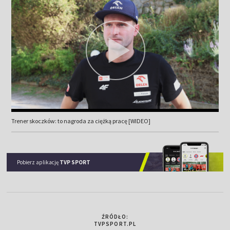
Trener skoczków: to nagroda za ciężką pracę [WIDEO]
Pobierz aplikację
TVP SPORT
ŹRÓDŁO:
TVPSPORT.PL