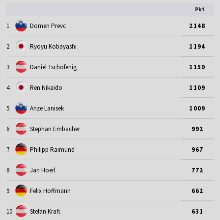
Pkt
1
Domen Prevc
2148
2
Ryoyu Kobayashi
1194
3
Daniel Tschofenig
1159
4
Ren Nikaido
1109
5
Anze Lanisek
1009
6
Stephan Embacher
992
7
Philipp Raimund
967
8
Jan Hoerl
772
9
Felix Hoffmann
662
10
Stefan Kraft
631