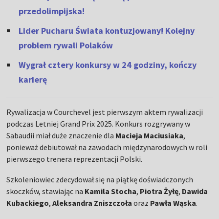
przedolimpijska!
Lider Pucharu Świata kontuzjowany! Kolejny
problem rywali Polaków
Wygrał cztery konkursy w 24 godziny, kończy
karierę
Rywalizacja w Courchevel jest pierwszym aktem rywalizacji
podczas Letniej Grand Prix 2025. Konkurs rozgrywany w
Sabaudii miał duże znaczenie dla
Macieja Maciusiaka
,
ponieważ debiutował na zawodach międzynarodowych w roli
pierwszego trenera reprezentacji Polski.
Szkoleniowiec zdecydował się na piątkę doświadczonych
skoczków, stawiając na
Kamila Stocha
,
Piotra Żyłę
,
Dawida
Kubackiego
,
Aleksandra Zniszczoła
oraz
Pawła Wąska
.