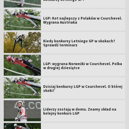
LGP: Kot najlepszy z Polaków w Courchevel.
Wygrana Austriaka
Kiedy konkursy Letniego GP w skokach?
Sprawdź terminarz
LGP: wygrana Norweżki w Courchevel. Polka
w drugiej dziesiątce
Dzisiaj konkursy LGP w Courchevel. O której
skoki?
Liderzy zostają w domu. Znamy skład na
kolejny konkurs LGP