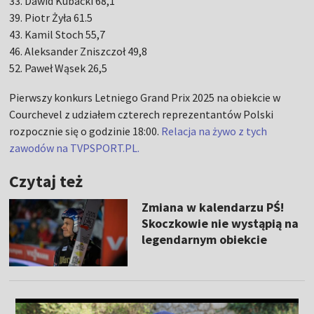
33. Dawid Kubacki 68,1
39. Piotr Żyła 61.5
43. Kamil Stoch 55,7
46. Aleksander Zniszczoł 49,8
52. Paweł Wąsek 26,5
Pierwszy konkurs Letniego Grand Prix 2025 na obiekcie w
Courchevel z udziałem czterech reprezentantów Polski
rozpocznie się o godzinie 18:00.
Relacja na żywo z tych
zawodów na TVPSPORT.PL.
Czytaj też
Zmiana w kalendarzu PŚ!
Skoczkowie nie wystąpią na
legendarnym obiekcie