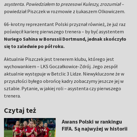
asystenta. Powiedziałem to prezesowi Kuleszy, zrozumiał –
powiedział Piszczek w rozmowie z Łukaszem Olkowiczem.
66-krotny reprezentant Polski przyznał również, że już raz
poświęcił karierę pierwszego trenera – by być asystentem
Nuriego Sahina w Borussii Dortmund, jednak skończyło
się to zaledwie po pół roku.
Aktualnie Piszczek jest trenerem klubu, którego jest
wychowankiem – LKS Goczałkowice-Zdrój. Jego zespół
aktualnie występuje w Betclic 3 Lidze. Niewykluczone że w
przyszłości byłego obrońcę kadry zobaczymy jeszcze jej w
sztabie. Pytanie, w jakiej roli – asystenta czy pierwszego
trenera.
Czytaj też
Awans Polski w rankingu
FIFA. Są najwyżej w historii