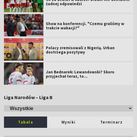
żadnej odpowiedzi
Show na konferencji. "Czemu graliśmy w
trakcie wakacji?"
Polacy zremisowali z Nigerią. Urban
dostrzega pozytywy
Jan Bednarek: Lewandowski? Skoro
przyjechał teraz, to…
Liga Narodów – Liga B
Tabela
Wyniki
Terminarz