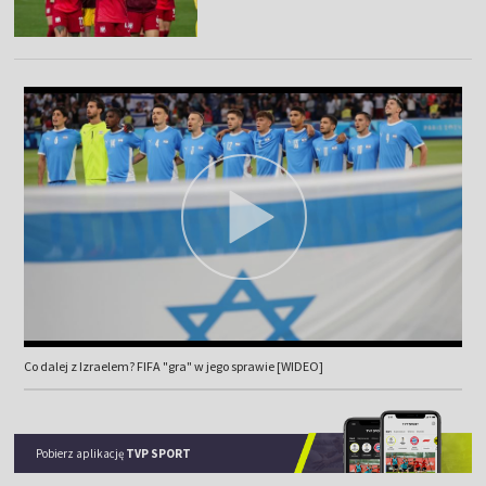
Co dalej z Izraelem? FIFA "gra" w jego sprawie [WIDEO]
Pobierz aplikację
TVP SPORT