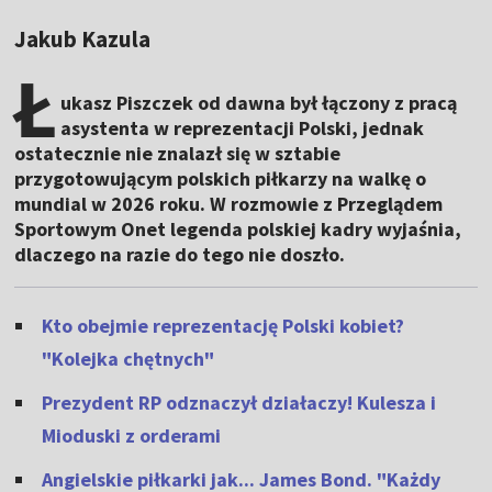
Jakub Kazula
Ł
ukasz Piszczek od dawna był łączony z pracą
asystenta w reprezentacji Polski, jednak
ostatecznie nie znalazł się w sztabie
przygotowującym polskich piłkarzy na walkę o
mundial w 2026 roku. W rozmowie z Przeglądem
Sportowym Onet legenda polskiej kadry wyjaśnia,
dlaczego na razie do tego nie doszło.
Kto obejmie reprezentację Polski kobiet?
"Kolejka chętnych"
Prezydent RP odznaczył działaczy! Kulesza i
Mioduski z orderami
Angielskie piłkarki jak... James Bond. "Każdy