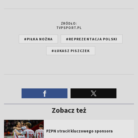
ŹRÓDŁO:
TVPSPORT.PL
#PIŁKA NOŻNA
#REPREZENTACJA POLSKI
#ŁUKASZ PISZCZEK
Zobacz też
PZPN stracił kluczowego sponsora