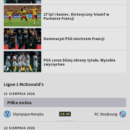
27 lat i koniec. Historyczny triumf w
Pucharze Francji
Dominacja! PSG mistrzem Francji
PSG coraz bliżej obrony tytułu. Wysokie
zwycięstwo
Ligue 1 McDonald’s
21 SIERPNIA 2026
Piłka nożna
Olympique Marsylia
RC Strasbourg
18:45
22 SIERPNIA 2026