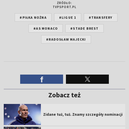
ŹRÓDŁO:
TVPSPORT.PL
#PIŁKA NOŻNA
#LIGUE 1
#TRANSFERY
#AS MONACO
#STADE BREST
#RADOSŁAW MAJECKI
Zobacz też
Zidane tuż, tuż. Znamy szczegóły nominacji