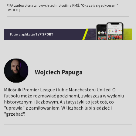
FIFA zadowolona z nowych technologii na KMŚ. "Okazały się sukcesem"
[WIDEO]
Pobierz aplikację
TVP SPORT
Wojciech Papuga
Miłośnik Premier League i kibic Manchesteru United. O
futbolu może rozmawiać godzinami, zwłaszcza w wydaniu
historycznym i liczbowym. A statystyki to jest coś, co
"uprawia" z zamiłowaniem. W liczbach lubi siedzieć i
"grzebać".