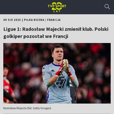
09 SIE 2025
|
PIŁKA NOŻNA
/
FRANCJA
Ligue 1: Radosław Majecki zmienił klub. Polski
golkiper pozostał we Francji
Radosław Majecki (fot. Getty Images)