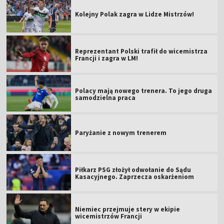
Kolejny Polak zagra w Lidze Mistrzów!
Reprezentant Polski trafił do wicemistrza
Francji i zagra w LM!
Polacy mają nowego trenera. To jego druga
samodzielna praca
Paryżanie z nowym trenerem
Piłkarz PSG złożył odwołanie do Sądu
Kasacyjnego. Zaprzecza oskarżeniom
Niemiec przejmuje stery w ekipie
wicemistrzów Francji