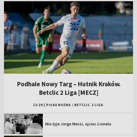
Podhale Nowy Targ – Hutnik Kraków.
Betclic 2 Liga [MECZ]
13:29
|
PIŁKA NOŻNA
/
BETCLIC 2 LIGA
Nie żyje Jorge Messi, ojciec Lionela