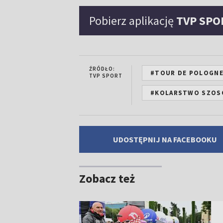
Pobierz aplikację
TVP SPO
ŹRÓDŁO:
#TOUR DE POLOGN
TVP SPORT
#KOLARSTWO SZOS
UDOSTĘPNIJ NA FACEBOOKU
Zobacz też