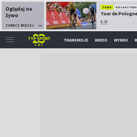
Oglądaj na
TRWA
KOLARSTW
Tour de Pologne:
żywo
9:30
ZOBACZ WIĘCEJ
TRANSMISJE
WIDEO
WYNIKI
R