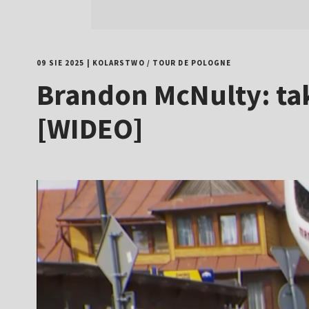
09 SIE 2025
|
KOLARSTWO
/
TOUR DE POLOGNE
Brandon McNulty: tak 
[WIDEO]