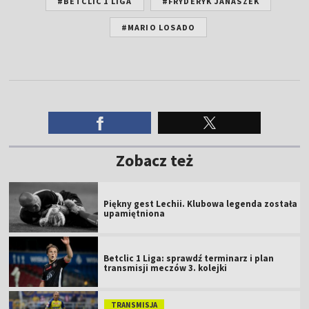
#BETCLIC 1 LIGA
#FRYDERYK JANASZEK
#MARIO LOSADO
Zobacz też
Piękny gest Lechii. Klubowa legenda została
upamiętniona
Betclic 1 Liga: sprawdź terminarz i plan
transmisji meczów 3. kolejki
TRANSMISJA