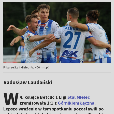
Piłkarze Stali Mielec (fot. 400mm.pl)
Radosław Laudański
W
4. kolejce Betclic 1 Ligi
Stal Mielec
zremisowała 1:1 z
Górnikiem Łęczna
.
Lepsze wrażenie w tym spotkaniu pozostawili po