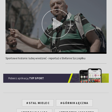
Sportowe historie: lubię wiedzieć - reportaż o Stefanie Szczepłku
Pobierz aplikację
TVP SPORT
#STAL MIELEC
#GÓRNIK ŁĘCZNA