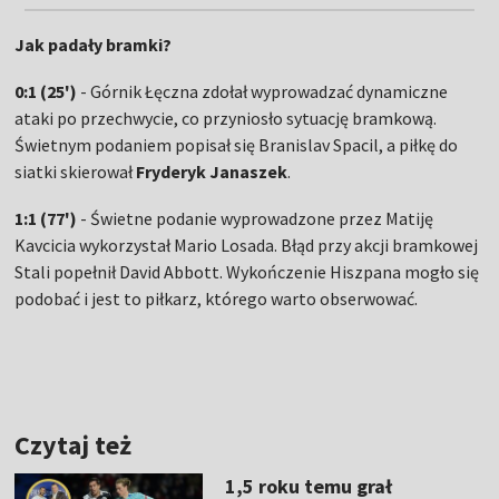
Jak padały bramki?
0:1 (25')
- Górnik Łęczna zdołał wyprowadzać dynamiczne
ataki po przechwycie, co przyniosło sytuację bramkową.
Świetnym podaniem popisał się Branislav Spacil, a piłkę do
siatki skierował
Fryderyk Janaszek
.
1:1 (77')
- Świetne podanie wyprowadzone przez Matiję
Kavcicia wykorzystał Mario Losada. Błąd przy akcji bramkowej
Stali popełnił David Abbott. Wykończenie Hiszpana mogło się
podobać i jest to piłkarz, którego warto obserwować.
Czytaj też
1,5 roku temu grał