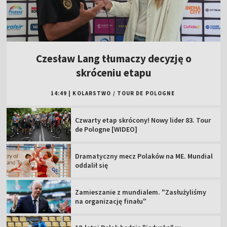
Czesław Lang tłumaczy decyzję o
skróceniu etapu
14:49
|
KOLARSTWO
/
TOUR DE POLOGNE
Czwarty etap skrócony! Nowy lider 83. Tour
de Pologne [WIDEO]
Dramatyczny mecz Polaków na ME. Mundial
oddalił się
Zamieszanie z mundialem. "Zasłużyliśmy
na organizację finału"