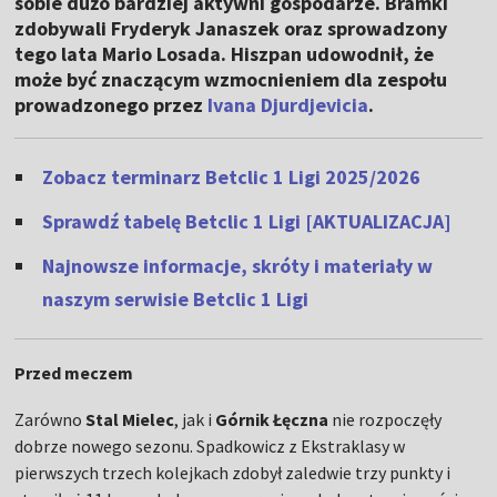
sobie dużo bardziej aktywni gospodarze. Bramki
zdobywali Fryderyk Janaszek oraz sprowadzony
tego lata Mario Losada. Hiszpan udowodnił, że
może być znaczącym wzmocnieniem dla zespołu
prowadzonego przez
Ivana Djurdjevicia
.
Zobacz terminarz Betclic 1 Ligi 2025/2026
Sprawdź tabelę Betclic 1 Ligi [AKTUALIZACJA]
Najnowsze informacje, skróty i materiały w
naszym serwisie Betclic 1 Ligi
Przed meczem
Zarówno
Stal Mielec
, jak i
Górnik Łęczna
nie rozpoczęły
dobrze nowego sezonu. Spadkowicz z Ekstraklasy w
pierwszych trzech kolejkach zdobył zaledwie trzy punkty i