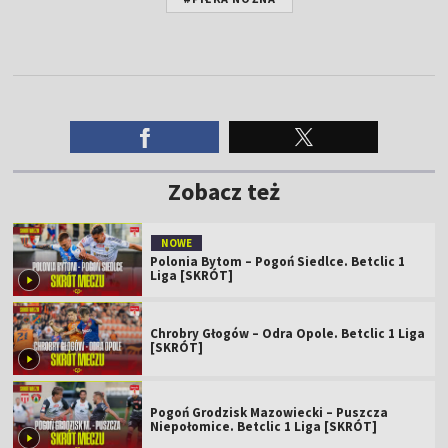
Zobacz też
NOWE
Polonia Bytom – Pogoń Siedlce. Betclic 1
Liga [SKRÓT]
Chrobry Głogów – Odra Opole. Betclic 1 Liga
[SKRÓT]
Pogoń Grodzisk Mazowiecki – Puszcza
Niepołomice. Betclic 1 Liga [SKRÓT]